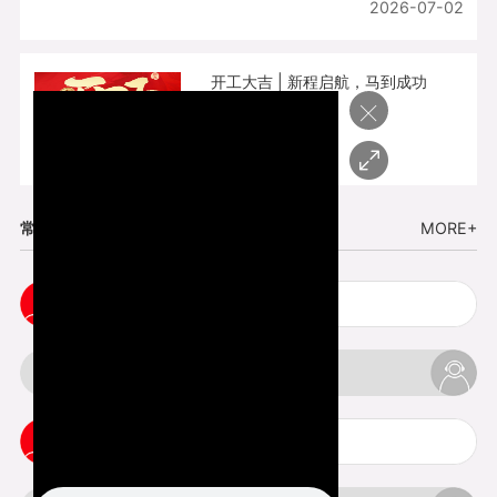
2026-07-02
开工大吉 | 新程启航，马到成功
×
2026-02-25
常见问题
MORE+
五金手板打样注意事项
3d打印挤出不足怎么办
3d打印pla温度是多少