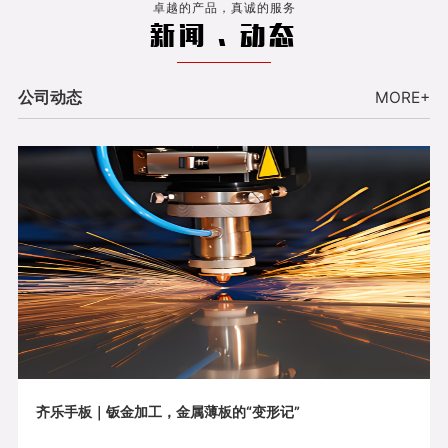
卓越的产品，真诚的服务
新闻 . 动态
公司动态
MORE+
齐乐手板｜钣金加工，金属薄板的“变形记”