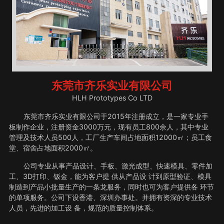
东莞市齐乐实业有限公司
HLH Prototypes Co LTD
东莞市齐乐实业有限公司于2015年注册成立，是一家专业手
板制作企业，注册资金3000万元，现有员工800余人，其中专业
管理及技术人员500人，工厂生产车间占地面积12000㎡；员工食
堂、宿舍占地面积2000㎡。
公司专业从事产品设计、手板、激光成型、快速模具、零件加
工、3D打印、钣金，能为客户提 供从产品设 计到原型验证、模具
制造到产品小批量生产的一条龙服务，同时也可为客户提供各 环节
的单项服务。公司下设香港、深圳办事处。并拥有资深的专业技术
人员，先进的加工设 备，规范的质量控制体系。