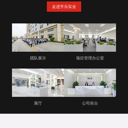
走进齐乐实业
团队展示
项目管理办公室
展厅
公司前台