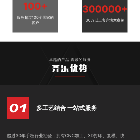
100+
300000+
服务超过100个国家的
30万以上客户满意案例
客户
卓越的产品 真诚的服务
齐乐优势
多工艺结合 一站式服务
超过30年手板行业经验，拥有CNC加工、3D打印、复模、快