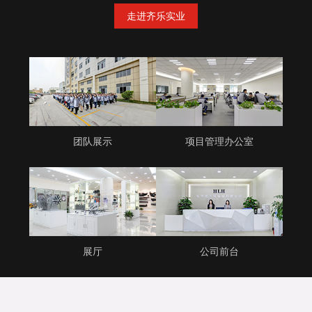
走进齐乐实业
团队展示
项目管理办公室
展厅
公司前台