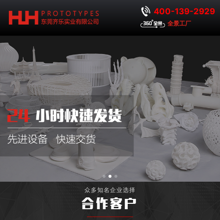
400-139-2929
全景工厂
众多知名企业选择
合作客户