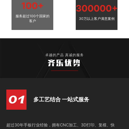
100+
300000+
服务超过100个国家的
30万以上客户满意案例
客户
卓越的产品 真诚的服务
齐乐优势
多工艺结合 一站式服务
超过30年手板行业经验，拥有CNC加工、3D打印、复模、快