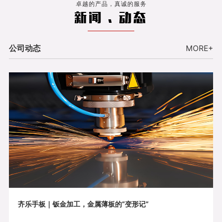
卓越的产品，真诚的服务
新闻 . 动态
公司动态
MORE+
齐乐手板｜钣金加工，金属薄板的“变形记”