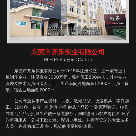
东莞市齐乐实业有限公司
HLH Prototypes Co LTD
东莞市齐乐实业有限公司于2015年注册成立，是一家专业手
板制作企业，注册资金3000万元，现有员工800余人，其中专业
管理及技术人员500人，工厂生产车间占地面积12000㎡；员工食
堂、宿舍占地面积2000㎡。
公司专业从事产品设计、手板、激光成型、快速模具、零件加
工、3D打印、钣金，能为客户提 供从产品设 计到原型验证、模具
制造到产品小批量生产的一条龙服务，同时也可为客户提供各 环节
的单项服务。公司下设香港、深圳办事处。并拥有资深的专业技术
人员，先进的加工设 备，规范的质量控制体系。