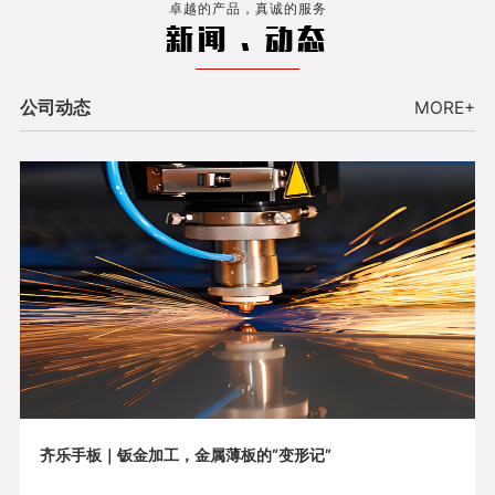
卓越的产品，真诚的服务
新闻 . 动态
公司动态
MORE+
齐乐手板｜钣金加工，金属薄板的“变形记”