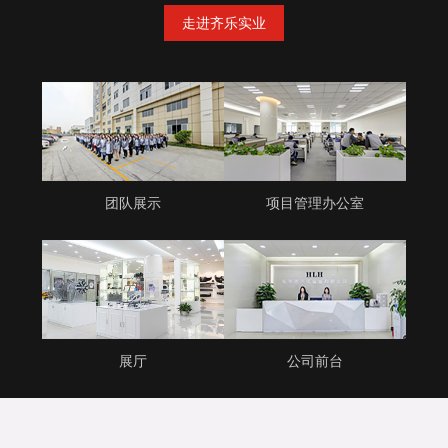
走进齐乐实业
团队展示
项目管理办公室
展厅
公司前台