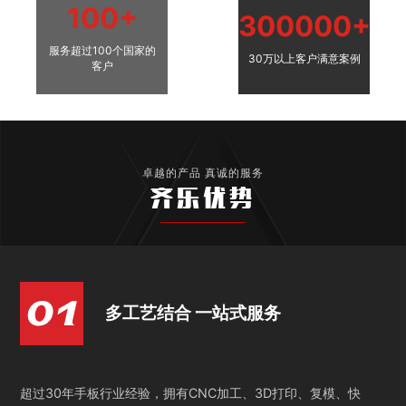
100+
300000+
服务超过100个国家的
30万以上客户满意案例
客户
卓越的产品 真诚的服务
齐乐优势
多工艺结合 一站式服务
超过30年手板行业经验，拥有CNC加工、3D打印、复模、快