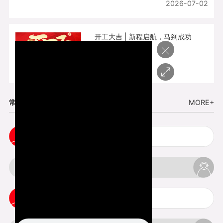
2026-07-02
开工大吉 | 新程启航，马到成功
×
2026-02-25
常见问题
MORE+
cnc塑胶手板打样注意事项
3d打印材料有哪几种最便宜
3d打印竖纹是什么意思