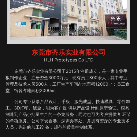
东莞市齐乐实业有限公司
HLH Prototypes Co LTD
东莞市齐乐实业有限公司于2015年注册成立，是一家专业手
板制作企业，注册资金3000万元，现有员工800余人，其中专业
管理及技术人员500人，工厂生产车间占地面积12000㎡；员工食
堂、宿舍占地面积2000㎡。
公司专业从事产品设计、手板、激光成型、快速模具、零件加
工、3D打印、钣金，能为客户提 供从产品设 计到原型验证、模具
制造到产品小批量生产的一条龙服务，同时也可为客户提供各 环节
的单项服务。公司下设香港、深圳办事处。并拥有资深的专业技术
人员，先进的加工设 备，规范的质量控制体系。