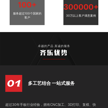
100+
300000+
服务超过100个国家的
30万以上客户满意案例
客户
卓越的产品 真诚的服务
齐乐优势
多工艺结合 一站式服务
超过30年手板行业经验，拥有CNC加工、3D打印、复模、快