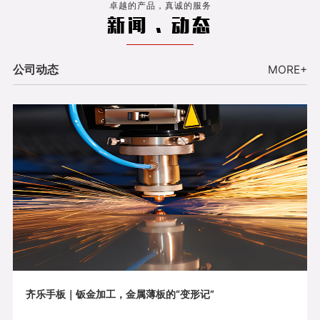
卓越的产品，真诚的服务
新闻 . 动态
公司动态
MORE+
齐乐手板｜钣金加工，金属薄板的“变形记”