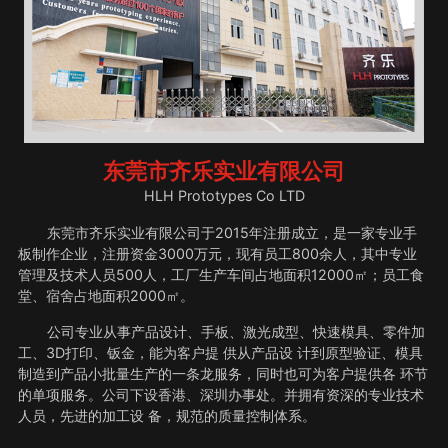
东莞市齐乐实业有限公司
HLH Prototypes Co LTD
东莞市齐乐实业有限公司于2015年注册成立，是一家专业手
板制作企业，注册资金3000万元，现有员工800余人，其中专业
管理及技术人员500人，工厂生产车间占地面积12000㎡；员工食
堂、宿舍占地面积2000㎡。
公司专业从事产品设计、手板、激光成型、快速模具、零件加
工、3D打印、钣金，能为客户提 供从产品设 计到原型验证、模具
制造到产品小批量生产的一条龙服务，同时也可为客户提供各 环节
的单项服务。公司下设香港、深圳办事处。并拥有资深的专业技术
人员，先进的加工设 备，规范的质量控制体系。