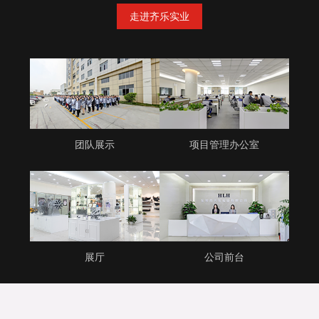
走进齐乐实业
团队展示
项目管理办公室
展厅
公司前台