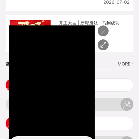
2026-07-02
开工大吉 | 新程启航，马到成功
×
2026-02-25
常见问题
MORE+
五金手板打样注意事项
3d打印挤出不足怎么办
3d打印pla温度是多少