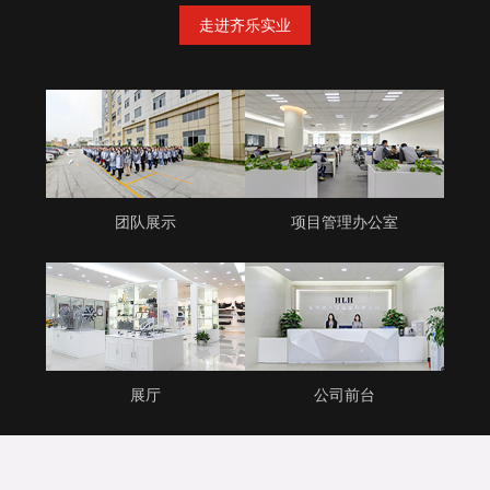
走进齐乐实业
团队展示
项目管理办公室
展厅
公司前台