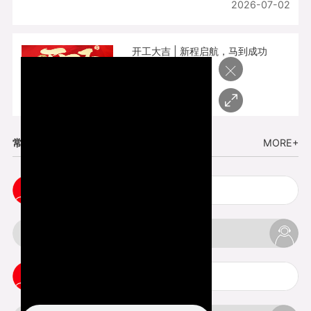
2026-07-02
开工大吉 | 新程启航，马到成功
×
2026-02-25
常见问题
MORE+
cnc塑胶手板打样注意事项
3d打印材料有哪几种最便宜
3d打印竖纹是什么意思