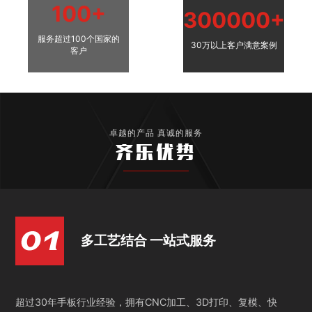
100+
300000+
服务超过100个国家的
30万以上客户满意案例
客户
卓越的产品 真诚的服务
齐乐优势
多工艺结合 一站式服务
超过30年手板行业经验，拥有CNC加工、3D打印、复模、快