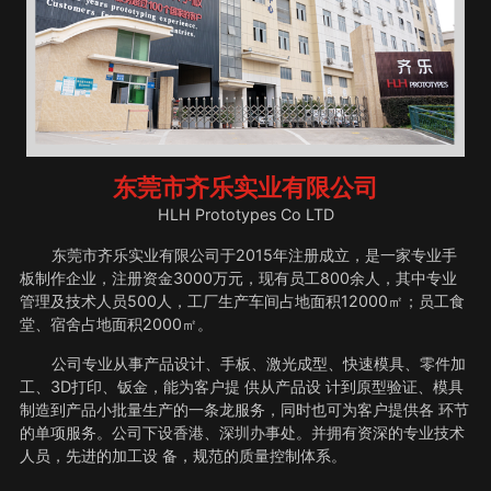
东莞市齐乐实业有限公司
HLH Prototypes Co LTD
东莞市齐乐实业有限公司于2015年注册成立，是一家专业手
板制作企业，注册资金3000万元，现有员工800余人，其中专业
管理及技术人员500人，工厂生产车间占地面积12000㎡；员工食
堂、宿舍占地面积2000㎡。
公司专业从事产品设计、手板、激光成型、快速模具、零件加
工、3D打印、钣金，能为客户提 供从产品设 计到原型验证、模具
制造到产品小批量生产的一条龙服务，同时也可为客户提供各 环节
的单项服务。公司下设香港、深圳办事处。并拥有资深的专业技术
人员，先进的加工设 备，规范的质量控制体系。