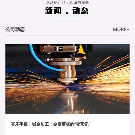
卓越的产品，真诚的服务
新闻 . 动态
公司动态
MORE+
齐乐手板｜钣金加工，金属薄板的“变形记”