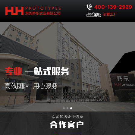
400-139-2929
全景工厂
众多知名企业选择
合作客户