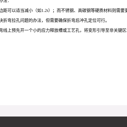
办法：
距可以适当减小（如1.2t）；而不锈钢、高碳钢等硬质材料则需要更
决折弯拉孔问题的办法，但需要确保折弯后冲孔定位可行。
弯线上预先开一个小的应力释放槽或工艺孔，将变形引导至非关键区