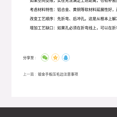
如果空间受限，实在无法满足上述距离，也有补救
考虑材料特性：铝合金、黄铜等软材料延展性好，边
改变工艺顺序：先折弯、后冲孔。这是从根本上解
增加工艺缺口：如果孔必须在折弯线上，可以在折
分享至 :
上一篇 :
钣金手板压毛边注意事项