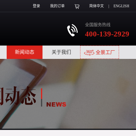
登录
我的订单
简体中文
|
ENGLISH
全国服务热线
400-139-2929
|
新闻动态
|
关于我们
|
全景工厂