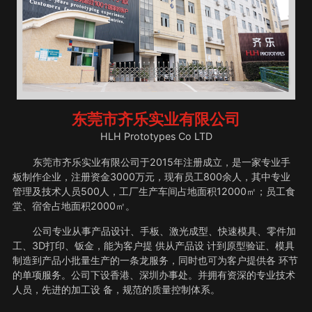
东莞市齐乐实业有限公司
HLH Prototypes Co LTD
东莞市齐乐实业有限公司于2015年注册成立，是一家专业手
板制作企业，注册资金3000万元，现有员工800余人，其中专业
管理及技术人员500人，工厂生产车间占地面积12000㎡；员工食
堂、宿舍占地面积2000㎡。
公司专业从事产品设计、手板、激光成型、快速模具、零件加
工、3D打印、钣金，能为客户提 供从产品设 计到原型验证、模具
制造到产品小批量生产的一条龙服务，同时也可为客户提供各 环节
的单项服务。公司下设香港、深圳办事处。并拥有资深的专业技术
人员，先进的加工设 备，规范的质量控制体系。