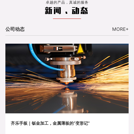
卓越的产品，真诚的服务
新闻 . 动态
公司动态
MORE+
齐乐手板｜钣金加工，金属薄板的“变形记”