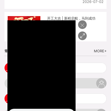
2026-07-02
开工大吉 | 新程启航，马到成功
×
2026-02-25
常见问题
MORE+
cnc塑胶手板打样注意事项
3d打印材料有哪几种最便宜
3d打印竖纹是什么意思