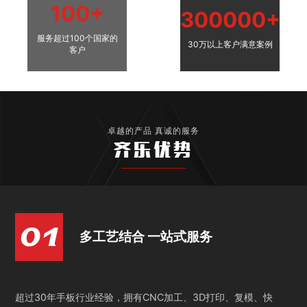
100+
300000+
服务超过100个国家的
30万以上客户满意案例
客户
卓越的产品 真诚的服务
齐乐优势
多工艺结合 一站式服务
超过30年手板行业经验，拥有CNC加工、3D打印、复模、快