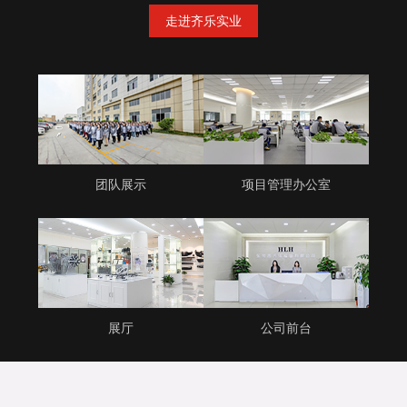
走进齐乐实业
团队展示
项目管理办公室
展厅
公司前台