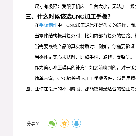
尺寸有极限：受限于机床工作台大小，无法加工超
三、什么时候该选CNC加工手板？
在
手板制作
中，CNC加工通常不是孤立的选择，
当零件结构极其复杂时：比如内部有复杂的管路、
当需要最终产品的真实材质时：例如，你需要验证
当零件是实心块状时：比如手柄、旋钮、支架等。
作为简易冲压模具的补充：如之前聊到的，对于钣
简单来说，CNC数控机床加工手板零件，就是用
图，让你在设计的不同阶段，都能找到最适合的验证方
分享至 :