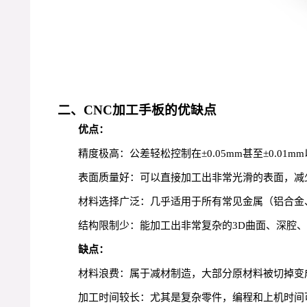
二、CNC加工手板的优缺点
优点：
精度极高：公差轻松控制在±0.05mm甚至±0.0
表面质量好：可以直接加工出非常光滑的表面，减
材料选择广泛：几乎适用于所有常见金属（铝合金、
结构限制少：能加工出非常复杂的3D曲面、深腔
缺点：
材料浪费：属于减材制造，大部分原材料被切掉变
加工时间较长：尤其是复杂零件，编程和上机时间