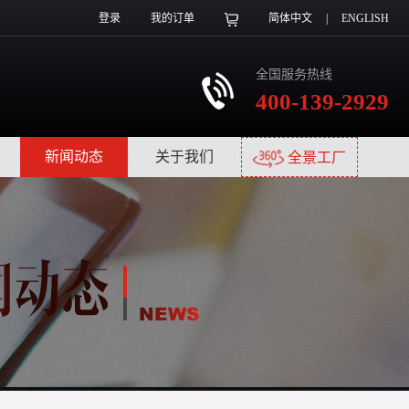
登录
我的订单
简体中文
|
ENGLISH
全国服务热线
400-139-2929
|
新闻动态
|
关于我们
|
全景工厂