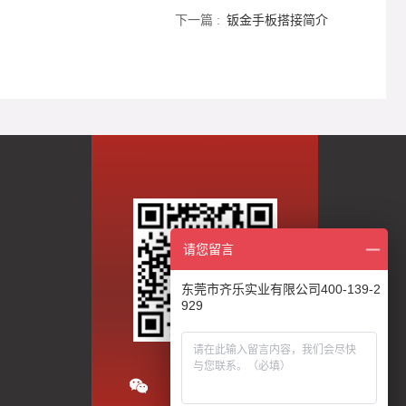
下一篇 :
钣金手板搭接简介
请您留言
东莞市齐乐实业有限公司400-139-2
929