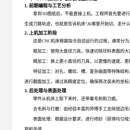
1. 前期编程与工艺分析
拿到3D图纸后，不能直接上机。工程师首先要进
生成刀路轨迹，也就是告诉机床"从哪里开始切、走什
2. 上机加工阶段
这是CNC机床根据指令自动运行的过程，通常分为
粗加工：使用大直径刀具，快速切除坯料表面的大
精加工：换上更小直径的刀具，以更慢的速度、更
特征加工：对孔、螺纹、槽、复杂曲面等特殊结构
进行翻面加工，通过高精度定位，确保两次装夹的坐标
3. 后处理与表面处理
零件从机床上取下来时，还带着毛刺和刀痕。
去毛刺与打磨：由经验丰富的师傅手工去除锐边毛
表面处理：根据设计要求，进行喷砂（获得均匀哑
观和手感。