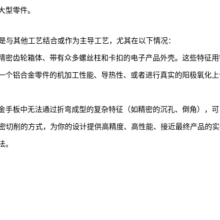
大型零件。
而是与其他工艺结合或作为主导工艺，尤其在以下情况：
精密齿轮箱体、带有众多螺丝柱和卡扣的电子产品外壳。这些特征用
一个铝合金零件的机加工性能、导热性、或者进行真实的阳极氧化上
金手板中无法通过折弯成型的复杂特征（如精密的沉孔、倒角），可
精密切削的方式，为你的设计提供高精度、高性能、接近最终产品的
法。