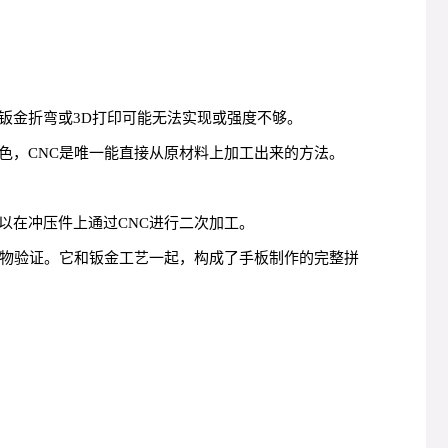
钣金折弯或3D打印可能无法实现或强度不够。
色，CNC是唯一能直接从原材料上加工出来的方法。
以在冲压件上通过CNC进行二次加工。
实物验证。它和钣金工艺一起，构成了手板制作的完整拼