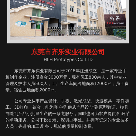
东莞市齐乐实业有限公司
HLH Prototypes Co LTD
东莞市齐乐实业有限公司于2015年注册成立，是一家专业手
板制作企业，注册资金3000万元，现有员工800余人，其中专业
管理及技术人员500人，工厂生产车间占地面积12000㎡；员工食
堂、宿舍占地面积2000㎡。
公司专业从事产品设计、手板、激光成型、快速模具、零件加
工、3D打印、钣金，能为客户提 供从产品设 计到原型验证、模具
制造到产品小批量生产的一条龙服务，同时也可为客户提供各 环节
的单项服务。公司下设香港、深圳办事处。并拥有资深的专业技术
人员，先进的加工设 备，规范的质量控制体系。