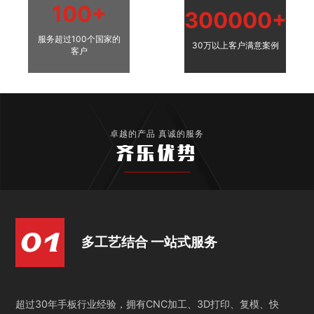
100+
300000+
服务超过100个国家的
30万以上客户满意案例
客户
卓越的产品 真诚的服务
齐乐优势
多工艺结合 一站式服务
超过30年手板行业经验，拥有CNC加工、3D打印、复模、快