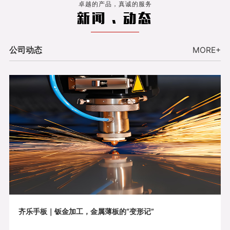
卓越的产品，真诚的服务
新闻 . 动态
公司动态
MORE+
齐乐手板｜钣金加工，金属薄板的“变形记”