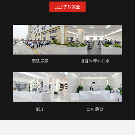
走进齐乐实业
团队展示
项目管理办公室
展厅
公司前台