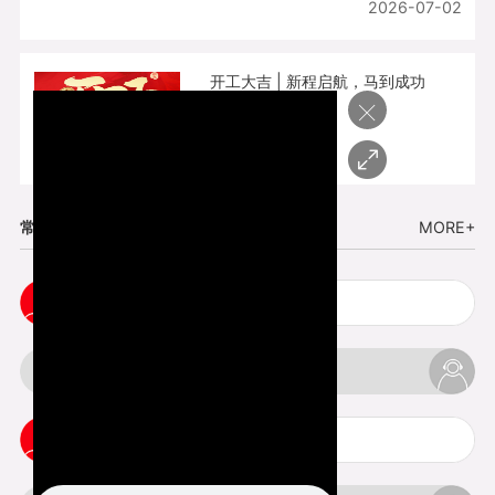
2026-07-02
开工大吉 | 新程启航，马到成功
×
2026-02-25
常见问题
MORE+
cnc塑胶手板打样注意事项
3d打印材料有哪几种最便宜
3d打印竖纹是什么意思