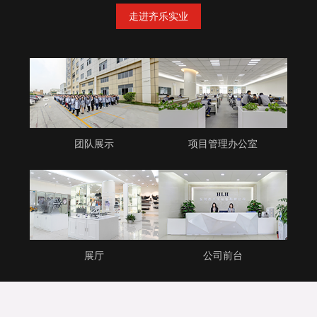
走进齐乐实业
团队展示
项目管理办公室
展厅
公司前台