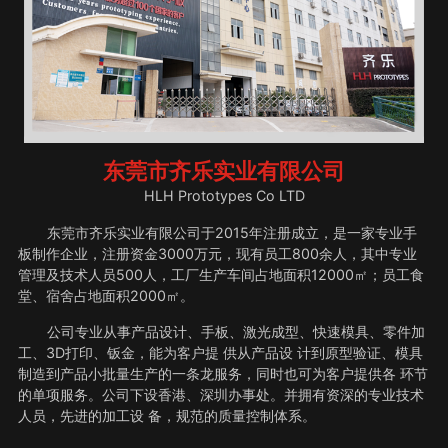
东莞市齐乐实业有限公司
HLH Prototypes Co LTD
东莞市齐乐实业有限公司于2015年注册成立，是一家专业手
板制作企业，注册资金3000万元，现有员工800余人，其中专业
管理及技术人员500人，工厂生产车间占地面积12000㎡；员工食
堂、宿舍占地面积2000㎡。
公司专业从事产品设计、手板、激光成型、快速模具、零件加
工、3D打印、钣金，能为客户提 供从产品设 计到原型验证、模具
制造到产品小批量生产的一条龙服务，同时也可为客户提供各 环节
的单项服务。公司下设香港、深圳办事处。并拥有资深的专业技术
人员，先进的加工设 备，规范的质量控制体系。