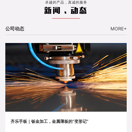
卓越的产品，真诚的服务
新闻 . 动态
公司动态
MORE+
齐乐手板｜钣金加工，金属薄板的“变形记”