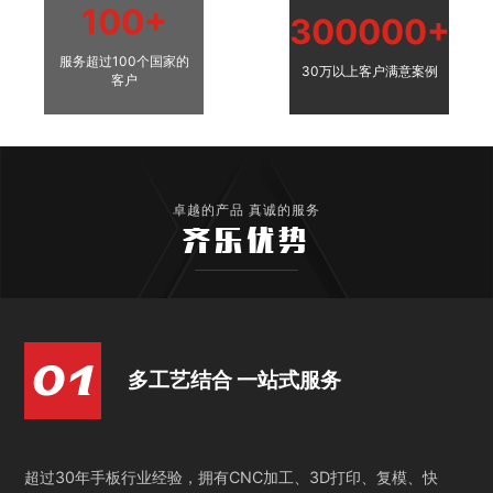
100+
300000+
服务超过100个国家的
30万以上客户满意案例
客户
卓越的产品 真诚的服务
齐乐优势
多工艺结合 一站式服务
超过30年手板行业经验，拥有CNC加工、3D打印、复模、快