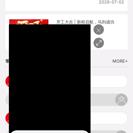
2026-07-02
开工大吉 | 新程启航，马到成功
×
2026-02-25
常见问题
MORE+
五金手板打样注意事项
3d打印挤出不足怎么办
3d打印pla温度是多少