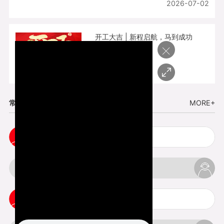
2026-07-02
开工大吉 | 新程启航，马到成功
×
2026-02-25
常见问题
MORE+
cnc塑胶手板打样注意事项
3d打印材料有哪几种最便宜
3d打印竖纹是什么意思