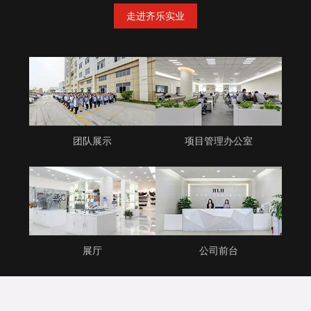
走进齐乐实业
团队展示
项目管理办公室
展厅
公司前台