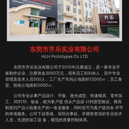
东莞市齐乐实业有限公司
HLH Prototypes Co LTD
东莞市齐乐实业有限公司于2015年注册成立，是一家专业手
板制作企业，注册资金3000万元，现有员工800余人，其中专业
管理及技术人员500人，工厂生产车间占地面积12000㎡；员工食
堂、宿舍占地面积2000㎡。
公司专业从事产品设计、手板、激光成型、快速模具、零件加
工、3D打印、钣金，能为客户提 供从产品设 计到原型验证、模具
制造到产品小批量生产的一条龙服务，同时也可为客户提供各 环节
的单项服务。公司下设香港、深圳办事处。并拥有资深的专业技术
人员，先进的加工设 备，规范的质量控制体系。