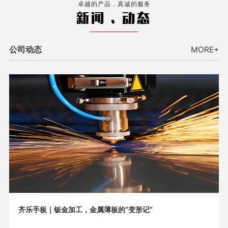
卓越的产品，真诚的服务
新闻 . 动态
公司动态
MORE+
齐乐手板｜钣金加工，金属薄板的“变形记”