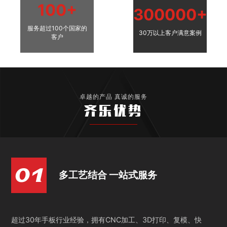
100+
300000+
服务超过100个国家的
30万以上客户满意案例
客户
卓越的产品 真诚的服务
齐乐优势
多工艺结合 一站式服务
超过30年手板行业经验，拥有CNC加工、3D打印、复模、快