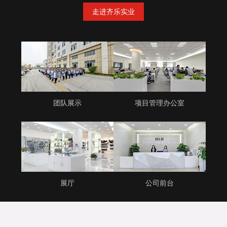
走进齐乐实业
团队展示
项目管理办公室
展厅
公司前台