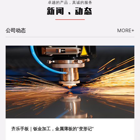
卓越的产品，真诚的服务
新闻 . 动态
公司动态
MORE+
齐乐手板｜钣金加工，金属薄板的“变形记”