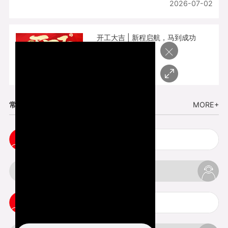
2026-07-02
开工大吉 | 新程启航，马到成功
×
2026-02-25
常见问题
MORE+
cnc塑胶手板打样注意事项
3d打印材料有哪几种最便宜
3d打印竖纹是什么意思