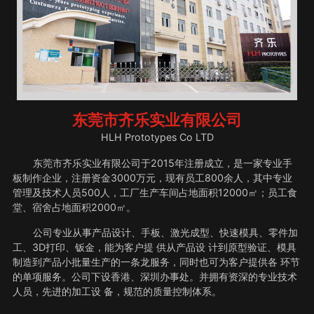
东莞市齐乐实业有限公司
HLH Prototypes Co LTD
东莞市齐乐实业有限公司于2015年注册成立，是一家专业手
板制作企业，注册资金3000万元，现有员工800余人，其中专业
管理及技术人员500人，工厂生产车间占地面积12000㎡；员工食
堂、宿舍占地面积2000㎡。
公司专业从事产品设计、手板、激光成型、快速模具、零件加
工、3D打印、钣金，能为客户提 供从产品设 计到原型验证、模具
制造到产品小批量生产的一条龙服务，同时也可为客户提供各 环节
的单项服务。公司下设香港、深圳办事处。并拥有资深的专业技术
人员，先进的加工设 备，规范的质量控制体系。