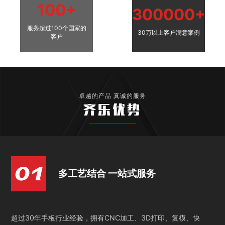
100+
300000+
服务超过100个国家的
30万以上客户满意案例
客户
卓越的产品 真诚的服务
齐乐优势
多工艺结合 一站式服务
超过30年手板行业经验，拥有CNC加工、3D打印、复模、快