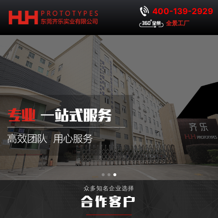
400-139-2929
全景工厂
众多知名企业选择
合作客户