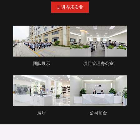
走进齐乐实业
团队展示
项目管理办公室
展厅
公司前台