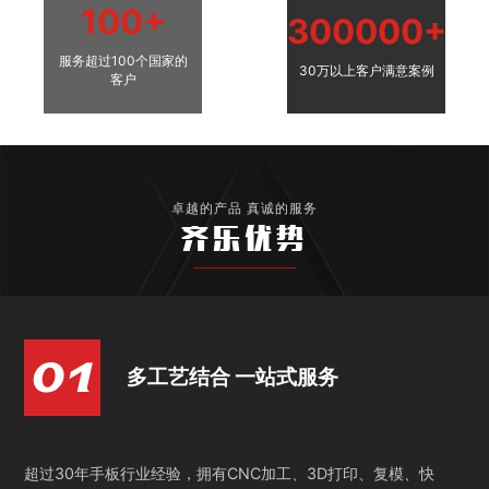
100+
300000+
服务超过100个国家的
30万以上客户满意案例
客户
卓越的产品 真诚的服务
齐乐优势
多工艺结合 一站式服务
超过30年手板行业经验，拥有CNC加工、3D打印、复模、快