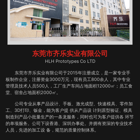
东莞市齐乐实业有限公司
HLH Prototypes Co LTD
东莞市齐乐实业有限公司于2015年注册成立，是一家专业手
板制作企业，注册资金3000万元，现有员工800余人，其中专业
管理及技术人员500人，工厂生产车间占地面积12000㎡；员工食
堂、宿舍占地面积2000㎡。
公司专业从事产品设计、手板、激光成型、快速模具、零件加
工、3D打印、钣金，能为客户提 供从产品设 计到原型验证、模具
制造到产品小批量生产的一条龙服务，同时也可为客户提供各 环节
的单项服务。公司下设香港、深圳办事处。并拥有资深的专业技术
人员，先进的加工设 备，规范的质量控制体系。