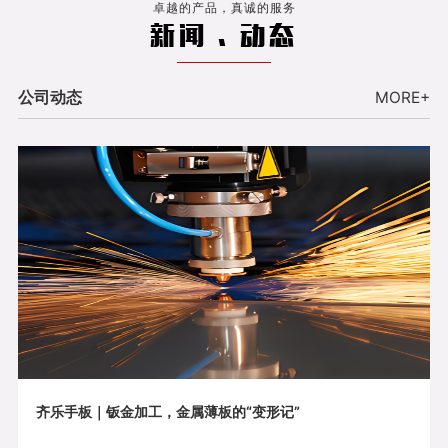
卓越的产品，真诚的服务
新闻 . 动态
公司动态
MORE+
齐乐手板｜钣金加工，金属薄板的“变形记”