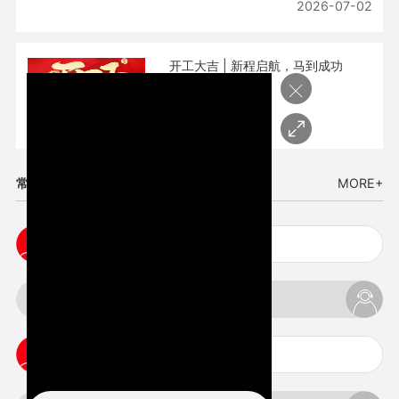
2026-07-02
开工大吉 | 新程启航，马到成功
×
2026-02-25
常见问题
MORE+
五金手板打样注意事项
3d打印挤出不足怎么办
3d打印pla温度是多少