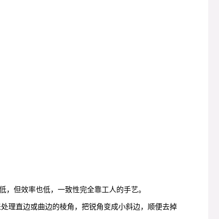
低，但效率也低，一致性完全靠工人的手艺。
来处理直边或曲边的棱角，把锐角变成小斜边，顺便去掉