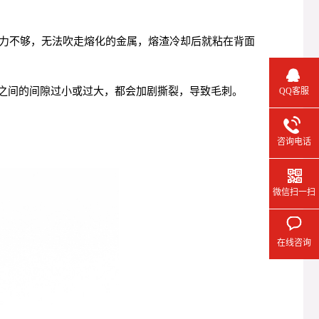
力不够，无法吹走熔化的金属，熔渣冷却后就粘在背面
模之间的间隙过小或过大，都会加剧撕裂，导致毛刺。
QQ客服
咨询电话
微信扫一扫
在线咨询