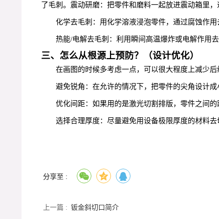
了毛刺。震动研磨：把零件和磨料一起放进震动箱里，
化学去毛刺：用化学溶液浸泡零件，通过腐蚀作用
热能/电解去毛刺：利用瞬间高温爆炸或电解作用
三、怎么从根源上预防？（设计优化）
在画图的时候多考虑一点，可以很大程度上减少后
避免锐角：在允许的情况下，把零件的尖角设计成
优化间距：如果用的是激光切割排版，零件之间的
选择合理厚度：尽量避免用设备极限厚度的材料去
分享至 :
上一篇 :
钣金斜切口简介