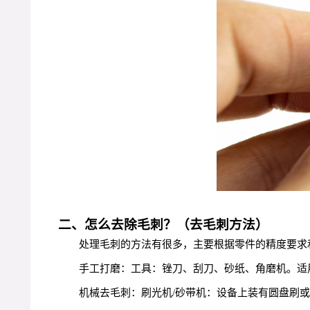
二、怎么去除毛刺？（去毛刺方法）
处理毛刺的方法有很多，主要根据零件的精度要求
手工打磨：工具：锉刀、刮刀、砂纸、角磨机。适
机械去毛刺：刷光机/砂带机：设备上装有圆盘刷