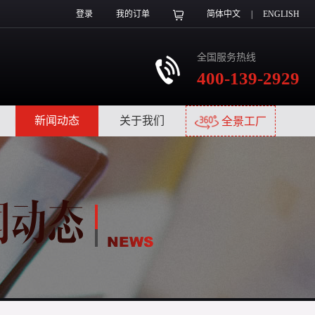
登录
我的订单
简体中文
|
ENGLISH
全国服务热线
400-139-2929
|
新闻动态
|
关于我们
|
全景工厂