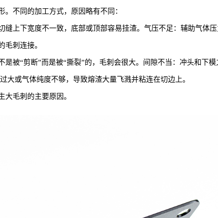
形。不同的加工方式，原因略有不同：
切缝上下宽度不一致，底部或顶部容易挂渣。气压不足：辅助气体压
的毛刺连接。
不是被“剪断”而是被“撕裂”的，毛刺会很大。间隙不当：冲头和下
流过大或气体纯度不够，导致熔渣大量飞溅并粘连在切边上。
生大毛刺的主要原因。