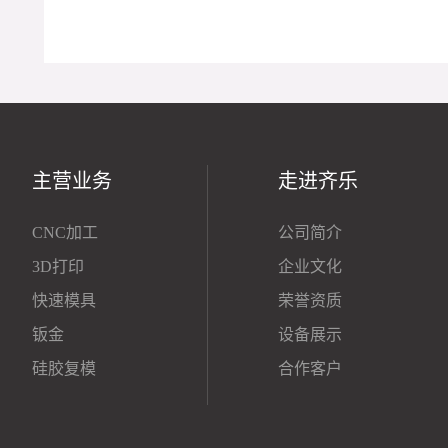
主营业务
走进齐乐
CNC加工
公司简介
3D打印
企业文化
快速模具
荣誉资质
钣金
设备展示
硅胶复模
合作客户