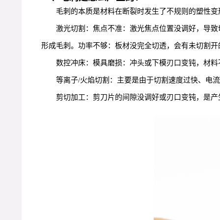
毛刺的本质是材料在断裂时发生了不规则的塑性变
激光切割：焦点不准：激光焦点位置没调好，导致
形成毛刺。功率不够：板材没完全切透，会有未切割开
数控冲床：模具磨损：冲头或下模刃口变钝，材料
等离子/火焰切割：主要是由于切割速度过快、电
剪切加工：剪刀片的间隙没调好或刃口变钝，是产