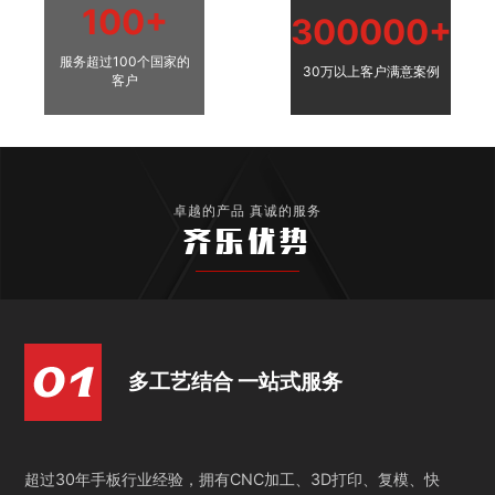
100+
300000+
服务超过100个国家的
30万以上客户满意案例
客户
卓越的产品 真诚的服务
齐乐优势
多工艺结合 一站式服务
超过30年手板行业经验，拥有CNC加工、3D打印、复模、快