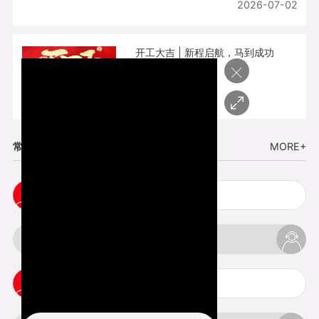
2026-07-02
开工大吉 | 新程启航，马到成功
×
2026-02-25
常见问题
MORE+
3d手板打样注意事项
3d打印透明手板注意事项
3d打印的意义与价值