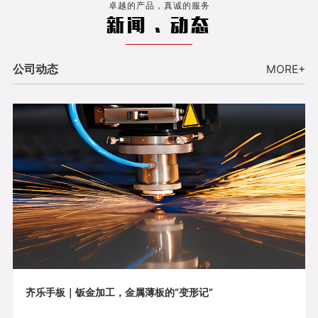
卓越的产品，真诚的服务
新闻 . 动态
公司动态
MORE+
齐乐手板｜钣金加工，金属薄板的“变形记”