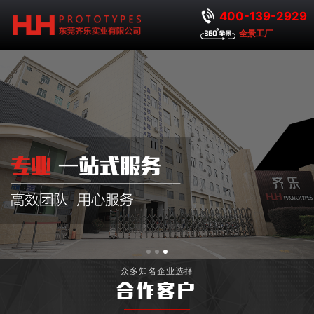
400-139-2929
全景工厂
众多知名企业选择
合作客户