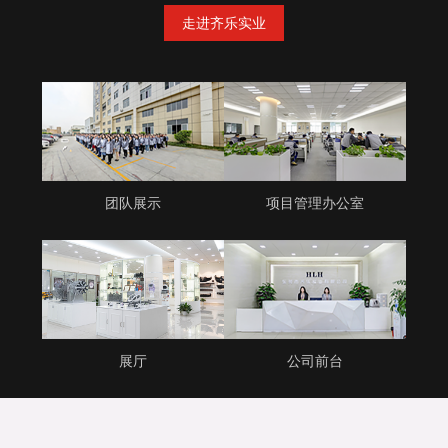
走进齐乐实业
团队展示
项目管理办公室
展厅
公司前台