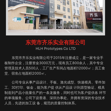
东莞市齐乐实业有限公司
HLH Prototypes Co LTD
东莞市齐乐实业有限公司于2015年注册成立，是一家专业手
板制作企业，注册资金3000万元，现有员工800余人，其中专业
管理及技术人员500人，工厂生产车间占地面积12000㎡；员工食
堂、宿舍占地面积2000㎡。
公司专业从事产品设计、手板、激光成型、快速模具、零件加
工、3D打印、钣金，能为客户提 供从产品设 计到原型验证、模具
制造到产品小批量生产的一条龙服务，同时也可为客户提供各 环节
的单项服务。公司下设香港、深圳办事处。并拥有资深的专业技术
人员，先进的加工设 备，规范的质量控制体系。