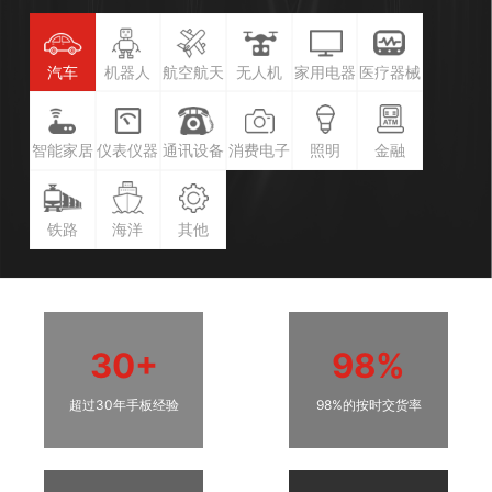
汽车
机器人
航空航天
无人机
家用电器
医疗器械
智能家居
仪表仪器
通讯设备
消费电子
照明
金融
铁路
海洋
其他
30+
98%
超过30年手板经验
98%的按时交货率