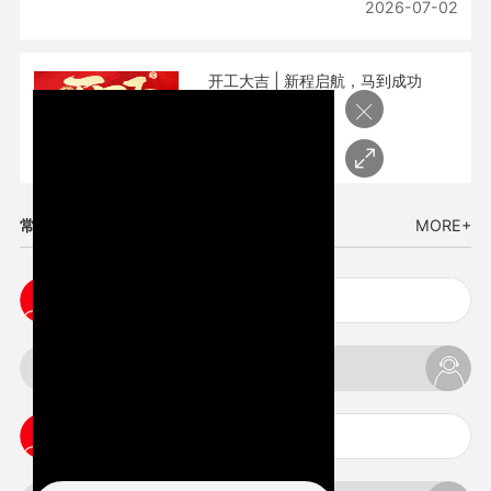
2026-07-02
开工大吉 | 新程启航，马到成功
×
2026-02-25
常见问题
MORE+
五金手板打样注意事项
3d打印挤出不足怎么办
3d打印pla温度是多少