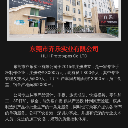
东莞市齐乐实业有限公司
HLH Prototypes Co LTD
东莞市齐乐实业有限公司于2015年注册成立，是一家专业手
板制作企业，注册资金3000万元，现有员工800余人，其中专业
管理及技术人员500人，工厂生产车间占地面积12000㎡；员工食
堂、宿舍占地面积2000㎡。
公司专业从事产品设计、手板、激光成型、快速模具、零件加
工、3D打印、钣金，能为客户提 供从产品设 计到原型验证、模具
制造到产品小批量生产的一条龙服务，同时也可为客户提供各 环节
的单项服务。公司下设香港、深圳办事处。并拥有资深的专业技术
人员，先进的加工设 备，规范的质量控制体系。