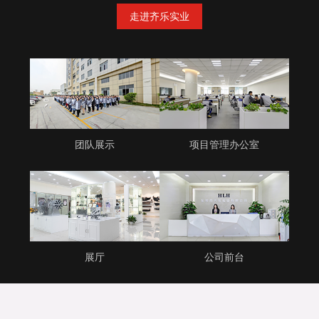
走进齐乐实业
团队展示
项目管理办公室
展厅
公司前台