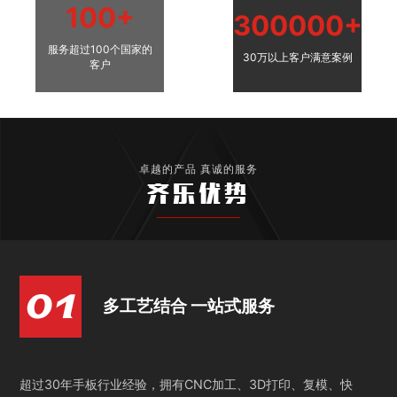
100+
300000+
服务超过100个国家的
30万以上客户满意案例
客户
卓越的产品 真诚的服务
齐乐优势
多工艺结合 一站式服务
超过30年手板行业经验，拥有CNC加工、3D打印、复模、快