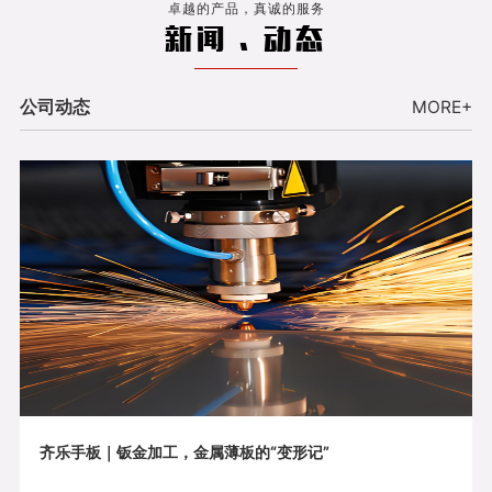
卓越的产品，真诚的服务
新闻 . 动态
公司动态
MORE+
齐乐手板｜钣金加工，金属薄板的“变形记”