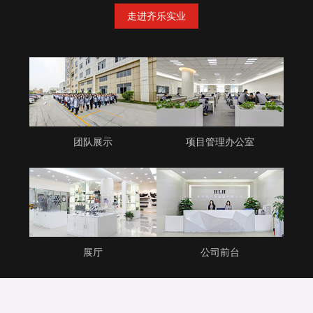
走进齐乐实业
团队展示
项目管理办公室
展厅
公司前台