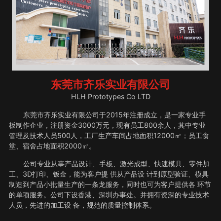
东莞市齐乐实业有限公司
HLH Prototypes Co LTD
东莞市齐乐实业有限公司于2015年注册成立，是一家专业手
板制作企业，注册资金3000万元，现有员工800余人，其中专业
管理及技术人员500人，工厂生产车间占地面积12000㎡；员工食
堂、宿舍占地面积2000㎡。
公司专业从事产品设计、手板、激光成型、快速模具、零件加
工、3D打印、钣金，能为客户提 供从产品设 计到原型验证、模具
制造到产品小批量生产的一条龙服务，同时也可为客户提供各 环节
的单项服务。公司下设香港、深圳办事处。并拥有资深的专业技术
人员，先进的加工设 备，规范的质量控制体系。