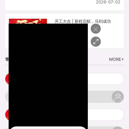
2026-07-02
开工大吉 | 新程启航，马到成功
×
2026-02-25
常见问题
MORE+
五金手板打样注意事项
3d打印挤出不足怎么办
3d打印pla温度是多少