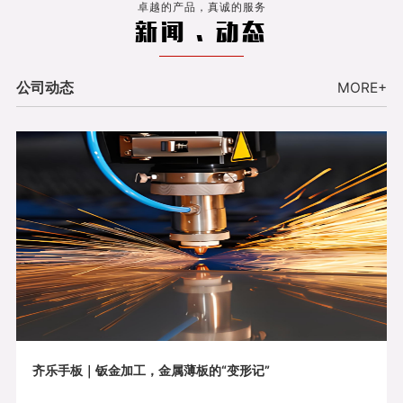
卓越的产品，真诚的服务
新闻 . 动态
公司动态
MORE+
齐乐手板｜钣金加工，金属薄板的“变形记”