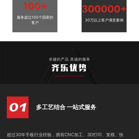
100+
300000+
服务超过100个国家的
30万以上客户满意案例
客户
卓越的产品 真诚的服务
齐乐优势
多工艺结合 一站式服务
超过30年手板行业经验，拥有CNC加工、3D打印、复模、快