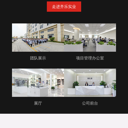
走进齐乐实业
团队展示
项目管理办公室
展厅
公司前台