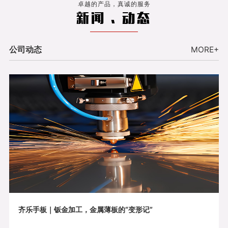
卓越的产品，真诚的服务
新闻 . 动态
公司动态
MORE+
齐乐手板｜钣金加工，金属薄板的“变形记”