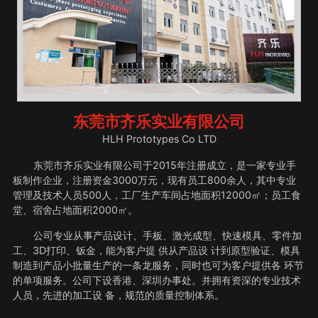
东莞市齐乐实业有限公司
HLH Prototypes Co LTD
东莞市齐乐实业有限公司于2015年注册成立，是一家专业手
板制作企业，注册资金3000万元，现有员工800余人，其中专业
管理及技术人员500人，工厂生产车间占地面积12000㎡；员工食
堂、宿舍占地面积2000㎡。
公司专业从事产品设计、手板、激光成型、快速模具、零件加
工、3D打印、钣金，能为客户提 供从产品设 计到原型验证、模具
制造到产品小批量生产的一条龙服务，同时也可为客户提供各 环节
的单项服务。公司下设香港、深圳办事处。并拥有资深的专业技术
人员，先进的加工设 备，规范的质量控制体系。