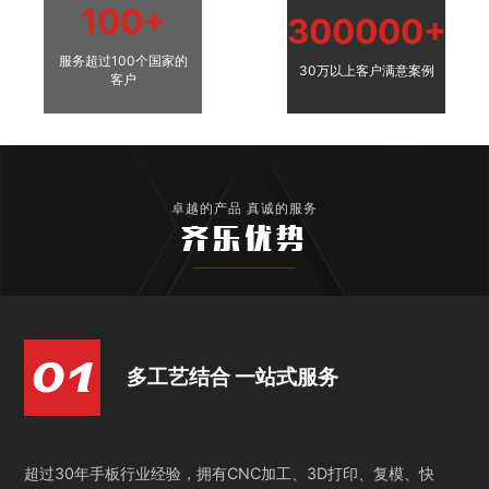
100+
300000+
服务超过100个国家的
30万以上客户满意案例
客户
卓越的产品 真诚的服务
齐乐优势
多工艺结合 一站式服务
超过30年手板行业经验，拥有CNC加工、3D打印、复模、快