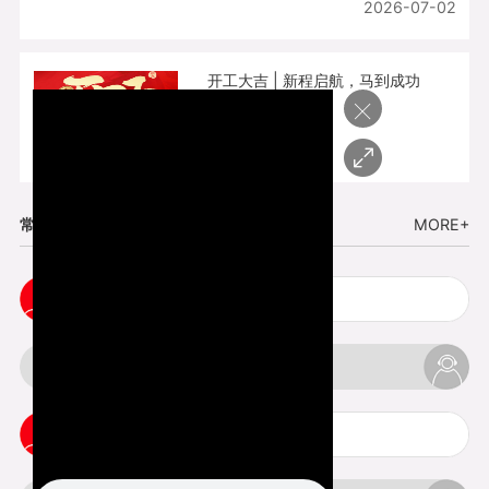
2026-07-02
开工大吉 | 新程启航，马到成功
×
2026-02-25
常见问题
MORE+
小批量复模手板注意事项
3d打印的缺陷和问题是什么
3d打印可以打印哪些东西