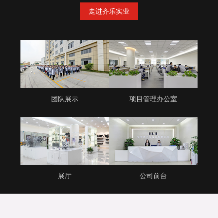
走进齐乐实业
团队展示
项目管理办公室
展厅
公司前台