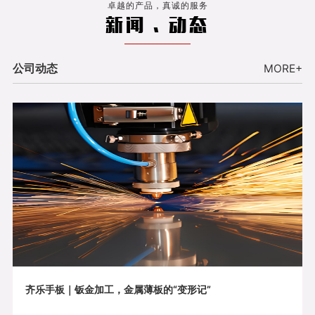
卓越的产品，真诚的服务
新闻 . 动态
公司动态
MORE+
齐乐手板｜钣金加工，金属薄板的“变形记”