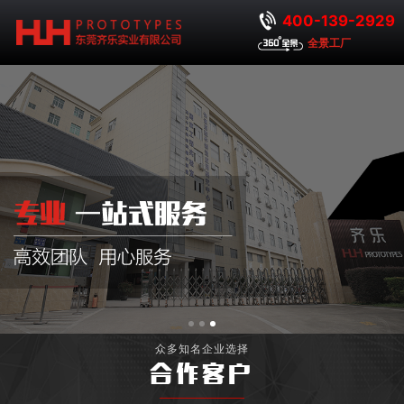
400-139-2929
全景工厂
众多知名企业选择
合作客户