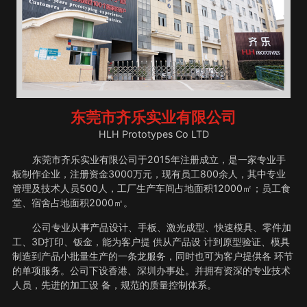
东莞市齐乐实业有限公司
HLH Prototypes Co LTD
东莞市齐乐实业有限公司于2015年注册成立，是一家专业手
板制作企业，注册资金3000万元，现有员工800余人，其中专业
管理及技术人员500人，工厂生产车间占地面积12000㎡；员工食
堂、宿舍占地面积2000㎡。
公司专业从事产品设计、手板、激光成型、快速模具、零件加
工、3D打印、钣金，能为客户提 供从产品设 计到原型验证、模具
制造到产品小批量生产的一条龙服务，同时也可为客户提供各 环节
的单项服务。公司下设香港、深圳办事处。并拥有资深的专业技术
人员，先进的加工设 备，规范的质量控制体系。