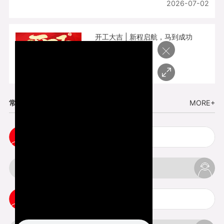
2026-07-02
开工大吉 | 新程启航，马到成功
×
2026-02-25
常见问题
MORE+
cnc塑胶手板打样注意事项
3d打印材料有哪几种最便宜
3d打印竖纹是什么意思