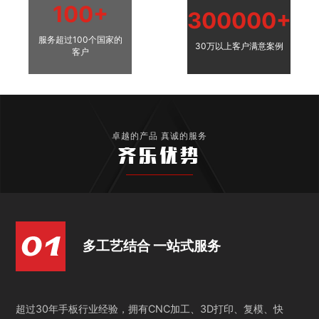
100+
300000+
服务超过100个国家的
30万以上客户满意案例
客户
卓越的产品 真诚的服务
齐乐优势
多工艺结合 一站式服务
超过30年手板行业经验，拥有CNC加工、3D打印、复模、快