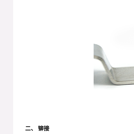
二、 铆接