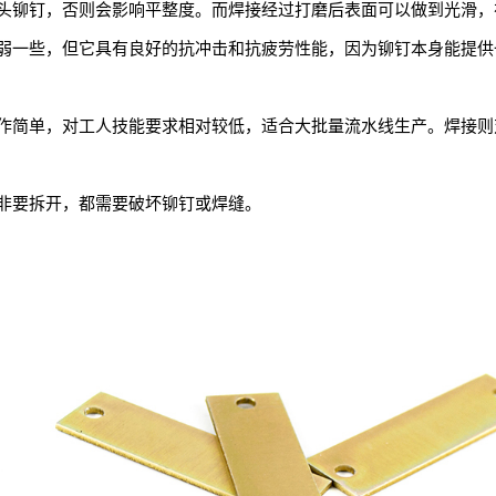
头铆钉，否则会影响平整度。而焊接经过打磨后表面可以做到光滑，
弱一些，但它具有良好的抗冲击和抗疲劳性能，因为铆钉本身能提供
作简单，对工人技能要求相对较低，适合大批量流水线生产。焊接则
非要拆开，都需要破坏铆钉或焊缝。