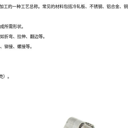
冷加工的一种工艺总称。常见的材料包括冷轧板、不锈钢、铝合金、
切成所需形状。
，如折弯、拉伸、翻边等。
接、铆接、螺接等。
壳）。