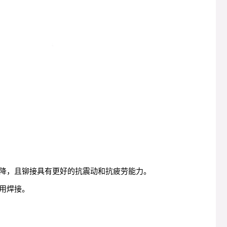
降，且铆接具有更好的抗震动和抗疲劳能力。
用焊接。