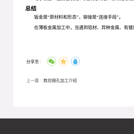
总结
钣金是“原材料和形态”，铆接是“连接手段”。
在薄板金属加工中，当遇到铝材、异种金属、有镀
分享至 :
上一篇 :
数控细孔加工介绍