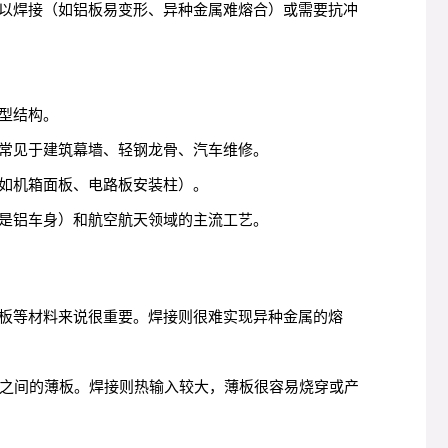
以焊接（如铝板易变形、异种金属难熔合）或需要抗冲
型结构。
常见于建筑幕墙、轻钢龙骨、汽车维修。
如机箱面板、电路板安装柱）。
是铝车身）和航空航天领域的主流工艺。
板等材料来说很重要。焊接则很难实现异种金属的熔
m之间的薄板。焊接则热输入较大，薄板很容易烧穿或产