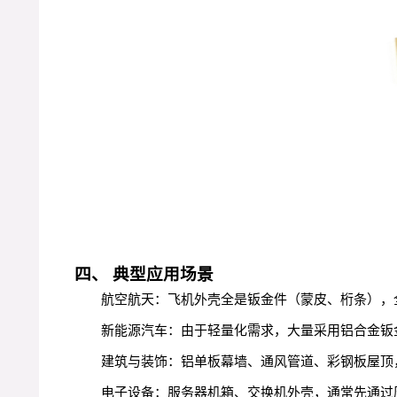
四、 典型应用场景
航空航天：飞机外壳全是钣金件（蒙皮、桁条），
新能源汽车：由于轻量化需求，大量采用铝合金钣
建筑与装饰：铝单板幕墙、通风管道、彩钢板屋顶
电子设备：服务器机箱、交换机外壳，通常先通过