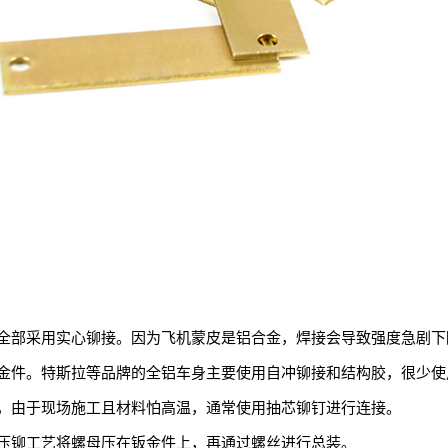
全部采用实心铆接。因为飞机蒙皮是铝合金，焊接会导致强度急剧下
金件。特斯拉等品牌的全铝车身主要使用自冲铆接和结构胶，很少使
，由于现场施工且材料怕高温，通常使用抽芯铆钉进行连接。
压铆工艺将螺母压在钣金件上，再通过螺丝进行总装。