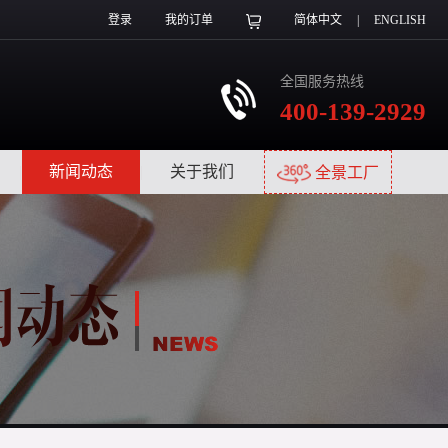
登录
我的订单
简体中文
|
ENGLISH
全国服务热线
400-139-2929
|
新闻动态
|
关于我们
|
全景工厂