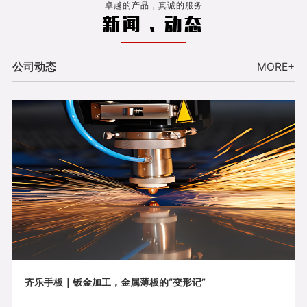
卓越的产品，真诚的服务
新闻 . 动态
公司动态
MORE+
齐乐手板｜钣金加工，金属薄板的“变形记”