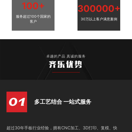
100+
300000+
服务超过100个国家的
30万以上客户满意案例
客户
卓越的产品 真诚的服务
齐乐优势
多工艺结合 一站式服务
超过30年手板行业经验，拥有CNC加工、3D打印、复模、快