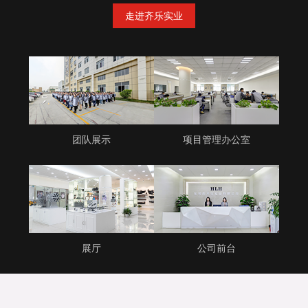
走进齐乐实业
团队展示
项目管理办公室
展厅
公司前台