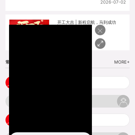
2026-07-02
开工大吉 | 新程启航，马到成功
×
2026-02-25
常见问题
MORE+
cnc塑胶手板打样注意事项
3d打印材料有哪几种最便宜
3d打印竖纹是什么意思