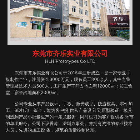
东莞市齐乐实业有限公司
HLH Prototypes Co LTD
东莞市齐乐实业有限公司于2015年注册成立，是一家专业手
板制作企业，注册资金3000万元，现有员工800余人，其中专业
管理及技术人员500人，工厂生产车间占地面积12000㎡；员工食
堂、宿舍占地面积2000㎡。
公司专业从事产品设计、手板、激光成型、快速模具、零件加
工、3D打印、钣金，能为客户提 供从产品设 计到原型验证、模具
制造到产品小批量生产的一条龙服务，同时也可为客户提供各 环节
的单项服务。公司下设香港、深圳办事处。并拥有资深的专业技术
人员，先进的加工设 备，规范的质量控制体系。