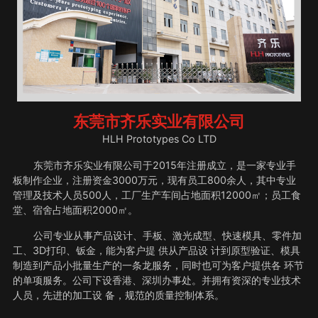
东莞市齐乐实业有限公司
HLH Prototypes Co LTD
东莞市齐乐实业有限公司于2015年注册成立，是一家专业手
板制作企业，注册资金3000万元，现有员工800余人，其中专业
管理及技术人员500人，工厂生产车间占地面积12000㎡；员工食
堂、宿舍占地面积2000㎡。
公司专业从事产品设计、手板、激光成型、快速模具、零件加
工、3D打印、钣金，能为客户提 供从产品设 计到原型验证、模具
制造到产品小批量生产的一条龙服务，同时也可为客户提供各 环节
的单项服务。公司下设香港、深圳办事处。并拥有资深的专业技术
人员，先进的加工设 备，规范的质量控制体系。