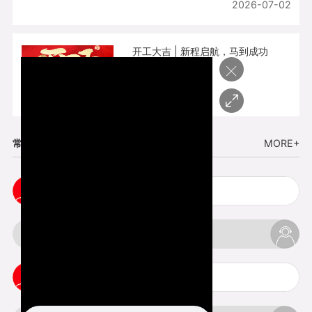
2026-07-02
开工大吉 | 新程启航，马到成功
×
2026-02-25
常见问题
MORE+
cnc塑胶手板打样注意事项
3d打印材料有哪几种最便宜
3d打印竖纹是什么意思