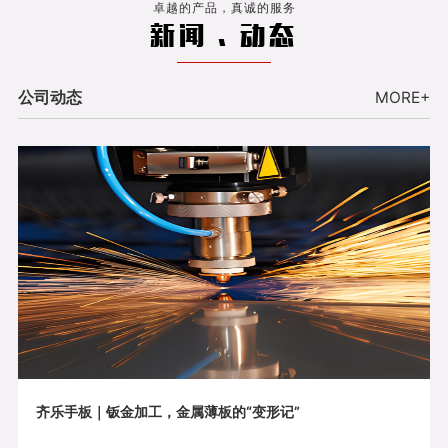
卓越的产品，真诚的服务
新闻 . 动态
公司动态
MORE+
齐乐手板｜钣金加工，金属薄板的“变形记”