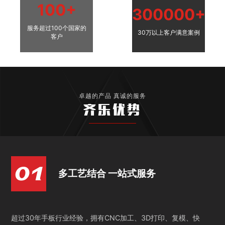
100+
300000+
服务超过100个国家的
30万以上客户满意案例
客户
卓越的产品 真诚的服务
齐乐优势
多工艺结合 一站式服务
超过30年手板行业经验，拥有CNC加工、3D打印、复模、快