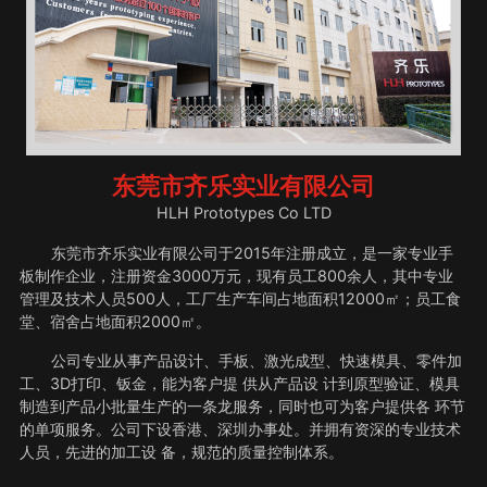
东莞市齐乐实业有限公司
HLH Prototypes Co LTD
东莞市齐乐实业有限公司于2015年注册成立，是一家专业手
板制作企业，注册资金3000万元，现有员工800余人，其中专业
管理及技术人员500人，工厂生产车间占地面积12000㎡；员工食
堂、宿舍占地面积2000㎡。
公司专业从事产品设计、手板、激光成型、快速模具、零件加
工、3D打印、钣金，能为客户提 供从产品设 计到原型验证、模具
制造到产品小批量生产的一条龙服务，同时也可为客户提供各 环节
的单项服务。公司下设香港、深圳办事处。并拥有资深的专业技术
人员，先进的加工设 备，规范的质量控制体系。