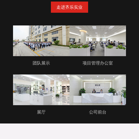
走进齐乐实业
团队展示
项目管理办公室
展厅
公司前台