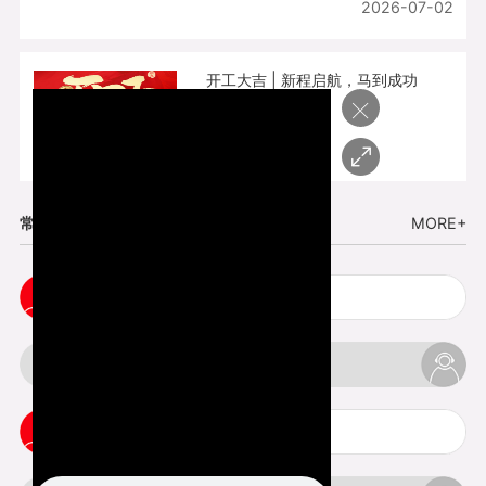
2026-07-02
开工大吉 | 新程启航，马到成功
×
2026-02-25
常见问题
MORE+
cnc塑胶手板打样注意事项
3d打印材料有哪几种最便宜
3d打印竖纹是什么意思