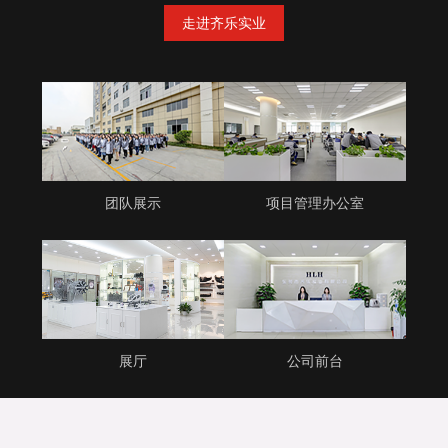
走进齐乐实业
团队展示
项目管理办公室
展厅
公司前台