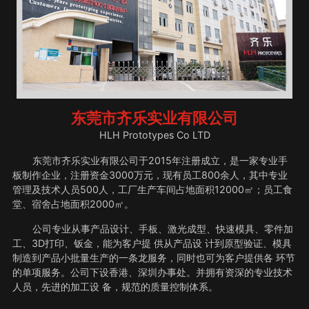
东莞市齐乐实业有限公司
HLH Prototypes Co LTD
东莞市齐乐实业有限公司于2015年注册成立，是一家专业手
板制作企业，注册资金3000万元，现有员工800余人，其中专业
管理及技术人员500人，工厂生产车间占地面积12000㎡；员工食
堂、宿舍占地面积2000㎡。
公司专业从事产品设计、手板、激光成型、快速模具、零件加
工、3D打印、钣金，能为客户提 供从产品设 计到原型验证、模具
制造到产品小批量生产的一条龙服务，同时也可为客户提供各 环节
的单项服务。公司下设香港、深圳办事处。并拥有资深的专业技术
人员，先进的加工设 备，规范的质量控制体系。