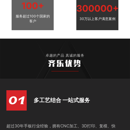
100+
300000+
服务超过100个国家的
30万以上客户满意案例
客户
卓越的产品 真诚的服务
齐乐优势
多工艺结合 一站式服务
超过30年手板行业经验，拥有CNC加工、3D打印、复模、快