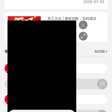
2026-07-02
开工大吉 | 新程启航，马到成功
×
2026-02-25
常见问题
MORE+
cnc塑胶手板打样注意事项
3d打印材料有哪几种最便宜
3d打印竖纹是什么意思