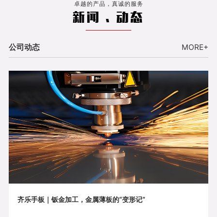
卓越的产品，真诚的服务
新闻 . 动态
公司动态
MORE+
齐乐手板｜钣金加工，金属薄板的“变形记”