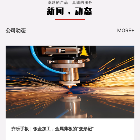
卓越的产品，真诚的服务
新闻 . 动态
公司动态
MORE+
齐乐手板｜钣金加工，金属薄板的“变形记”