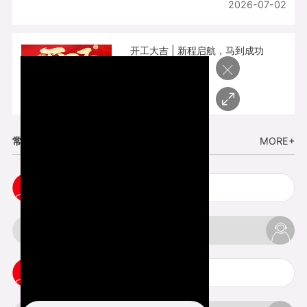
2026-07-02
开工大吉 | 新程启航，马到成功
×
2026-02-25
常见问题
MORE+
小批量复模手板注意事项
3d打印的缺陷和问题是什么
3d打印可以打印哪些东西