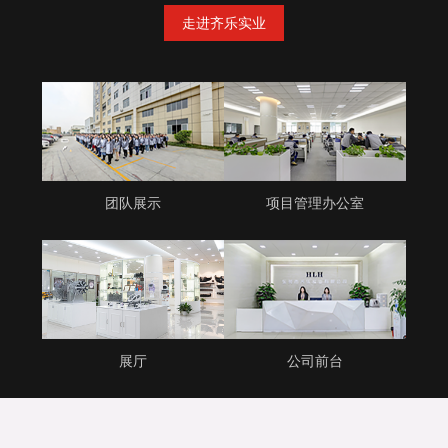
走进齐乐实业
团队展示
项目管理办公室
展厅
公司前台