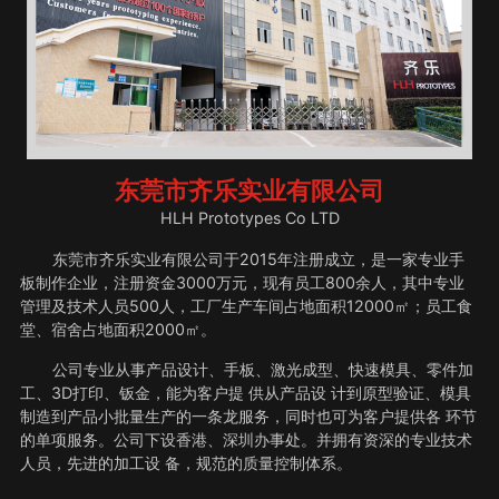
东莞市齐乐实业有限公司
HLH Prototypes Co LTD
东莞市齐乐实业有限公司于2015年注册成立，是一家专业手
板制作企业，注册资金3000万元，现有员工800余人，其中专业
管理及技术人员500人，工厂生产车间占地面积12000㎡；员工食
堂、宿舍占地面积2000㎡。
公司专业从事产品设计、手板、激光成型、快速模具、零件加
工、3D打印、钣金，能为客户提 供从产品设 计到原型验证、模具
制造到产品小批量生产的一条龙服务，同时也可为客户提供各 环节
的单项服务。公司下设香港、深圳办事处。并拥有资深的专业技术
人员，先进的加工设 备，规范的质量控制体系。