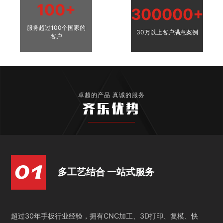
100+
300000+
服务超过100个国家的
30万以上客户满意案例
客户
卓越的产品 真诚的服务
齐乐优势
多工艺结合 一站式服务
超过30年手板行业经验，拥有CNC加工、3D打印、复模、快