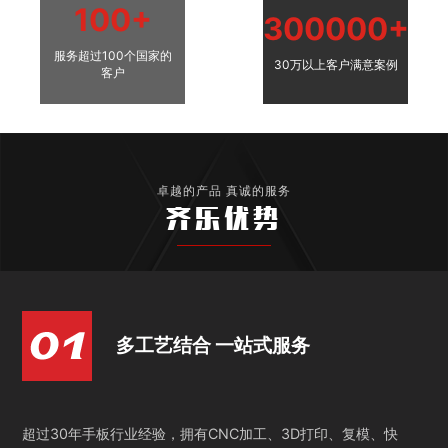
100+
300000+
服务超过100个国家的
30万以上客户满意案例
客户
卓越的产品 真诚的服务
齐乐优势
多工艺结合 一站式服务
超过30年手板行业经验，拥有CNC加工、3D打印、复模、快