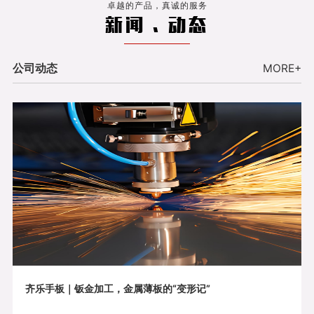
卓越的产品，真诚的服务
新闻 . 动态
公司动态
MORE+
齐乐手板｜钣金加工，金属薄板的“变形记”