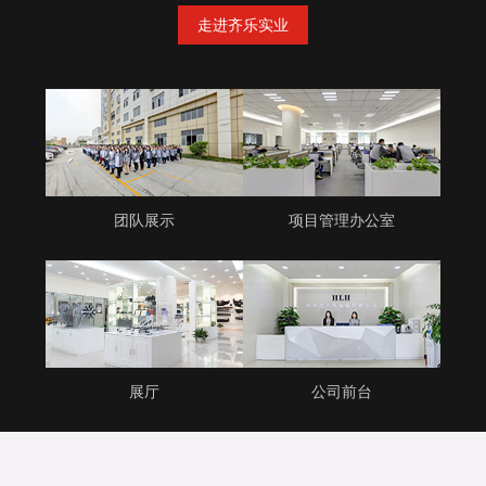
走进齐乐实业
团队展示
项目管理办公室
展厅
公司前台