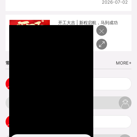
2026-07-02
开工大吉 | 新程启航，马到成功
×
2026-02-25
常见问题
MORE+
五金手板打样注意事项
3d打印挤出不足怎么办
3d打印pla温度是多少