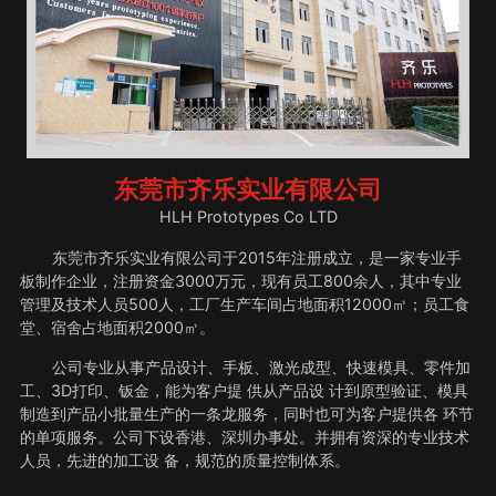
东莞市齐乐实业有限公司
HLH Prototypes Co LTD
东莞市齐乐实业有限公司于2015年注册成立，是一家专业手
板制作企业，注册资金3000万元，现有员工800余人，其中专业
管理及技术人员500人，工厂生产车间占地面积12000㎡；员工食
堂、宿舍占地面积2000㎡。
公司专业从事产品设计、手板、激光成型、快速模具、零件加
工、3D打印、钣金，能为客户提 供从产品设 计到原型验证、模具
制造到产品小批量生产的一条龙服务，同时也可为客户提供各 环节
的单项服务。公司下设香港、深圳办事处。并拥有资深的专业技术
人员，先进的加工设 备，规范的质量控制体系。