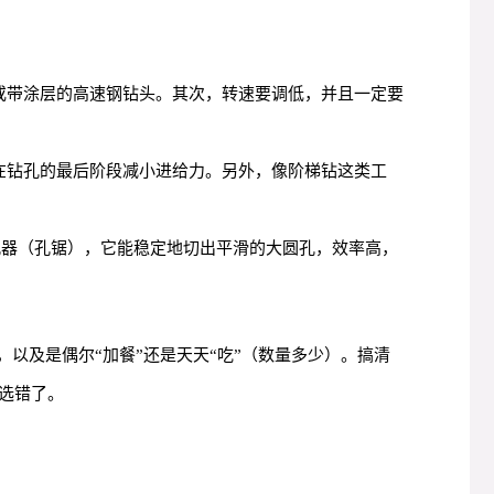
金或带涂层的高速钢钻头。其次，转速要调低，并且一定要
者在钻孔的最后阶段减小进给力。另外，像阶梯钻这类工
开孔器（孔锯），它能稳定地切出平滑的大圆孔，效率高，
以及是偶尔“加餐”还是天天“吃”（数量多少）。搞清
选错了。