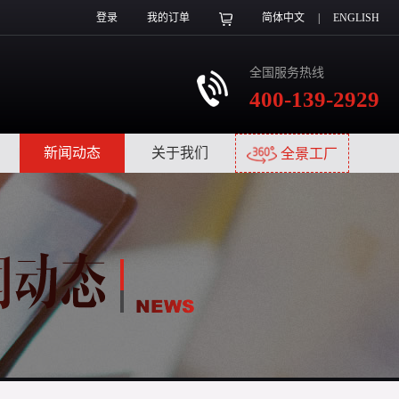
登录
我的订单
简体中文
|
ENGLISH
全国服务热线
400-139-2929
|
新闻动态
|
关于我们
|
全景工厂