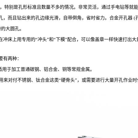
需求，特别是孔形标准且数量不多的情况。非常灵活，通过手电钻等就
孔，而且钻出来的孔边缘光滑，自带倒角，省时省力。合金开孔器 (孔
滑的大圆孔。
。在冲床上用专用的“冲头”和“下模”配合，可以像盖章一样快速打出
要有两种：
高，适用于加工普通碳钢、铝合金、铜等常规金属。
用来对付不锈钢、钛合金这类“硬骨头”，或需要进行大量开孔作业时