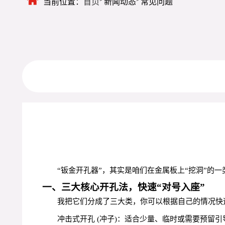
当前位置：
首页
新闻动态
常见问题
“钣金开孔器”，其实是咱们在金属板上“挖洞”
一、三大核心开孔法，快速“对号入座”
我把它们分成了三大类，你可以根据自己的情况快
冲击式开孔 (冲子)：适合少量、临时或需要预留