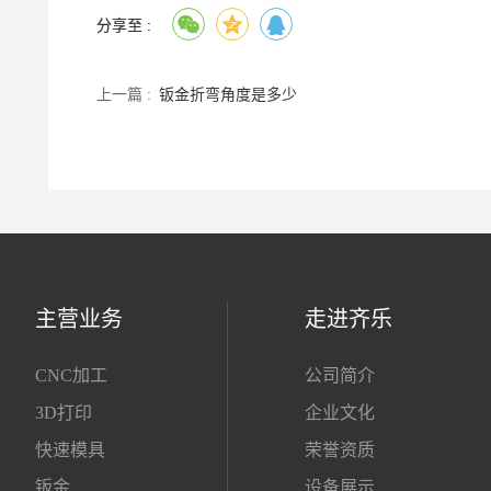
分享至 :
上一篇 :
钣金折弯角度是多少
主营业务
走进齐乐
CNC加工
公司简介
3D打印
企业文化
快速模具
荣誉资质
钣金
设备展示