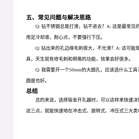
五、常见问题与解决思路
Q: 钻不锈钢总是打滑，钻不进去？A: 这是最
用足冷却液，耐心点，不要强行下压。
Q: 钻出来的孔边缘毛刺很大，不光滑？A: 这
具，天生就有修毛刺和倒角的功能，效果会好很多。
Q: 我需要开一个50mm的大圆孔，应该选什么
圆度也好。
总结
总的来说，选择钣金开孔器时，可以这样来快速决策
这三点，就能快速地在冲击式、旋转式、冲压式三大类