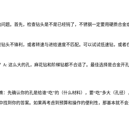
常见的问题。首先，检查钻头是不是已经钝了，不锈钢一定要用硬质合
可能是钻头不锋利，或者转速与进给速度不匹配。可以试试低速钻，或
工具？A: 这么大的孔，麻花钻和阶梯钻都不合适了。最佳选择是合金
：先确认你的孔是给谁“吃”的（什么材料），要“吃”多大（孔径），
中找到你的答案。如果再考虑到预算和操作的便利性，那基本就不会