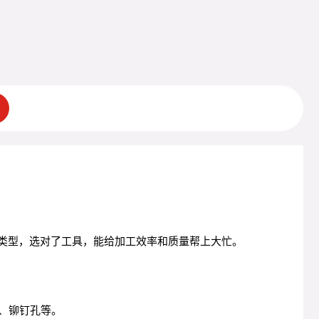
种类型，选对了工具，能给加工效率和质量帮上大忙。
孔、铆钉孔等。