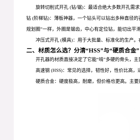
旋转切削式开孔 (钻/锯)：最适合绝大多数开孔
钻 (阶梯钻)：薄板神器，一个钻头可以钻出多种直径的
规划圈”一样，外圈是锯齿，中心有定位钻，能切出平
冲压式开孔 (模具)：用于大批量、标准化的生产
二、材质怎么选？分清“HSS”与“硬质合金”
开孔器的材质直接决定了它能“啃”多硬的骨头，主
高速钢 (HSS)：常见的选择，韧性好，性价比
硬质合金：硬度极高，耐磨，但价格也更高。主要