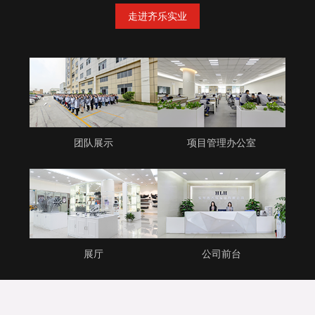
走进齐乐实业
团队展示
项目管理办公室
展厅
公司前台