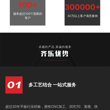
100+
300000+
服务超过100个国家的
30万以上客户满意案例
客户
卓越的产品 真诚的服务
齐乐优势
多工艺结合 一站式服务
超过30年手板行业经验，拥有CNC加工、3D打印、复模、快