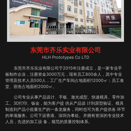
东莞市齐乐实业有限公司
HLH Prototypes Co LTD
东莞市齐乐实业有限公司于2015年注册成立，是一家专业手
板制作企业，注册资金3000万元，现有员工800余人，其中专业
管理及技术人员500人，工厂生产车间占地面积12000㎡；员工食
堂、宿舍占地面积2000㎡。
公司专业从事产品设计、手板、激光成型、快速模具、零件加
工、3D打印、钣金，能为客户提 供从产品设 计到原型验证、模具
制造到产品小批量生产的一条龙服务，同时也可为客户提供各 环节
的单项服务。公司下设香港、深圳办事处。并拥有资深的专业技术
人员，先进的加工设 备，规范的质量控制体系。