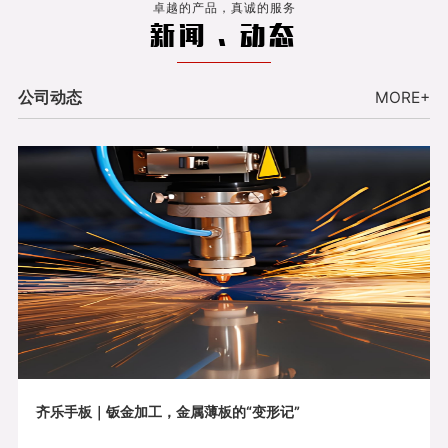
卓越的产品，真诚的服务
新闻 . 动态
公司动态
MORE+
齐乐手板｜钣金加工，金属薄板的“变形记”