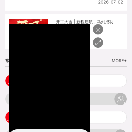
2026-07-02
开工大吉 | 新程启航，马到成功
×
2026-02-25
常见问题
MORE+
cnc塑胶手板打样注意事项
3d打印材料有哪几种最便宜
3d打印竖纹是什么意思