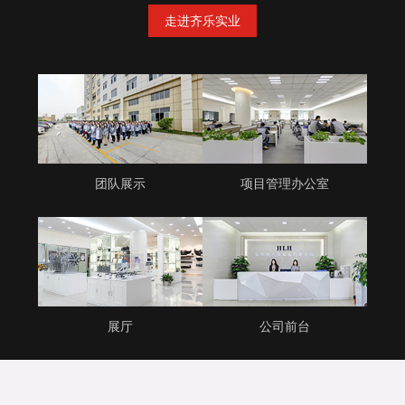
走进齐乐实业
团队展示
项目管理办公室
展厅
公司前台