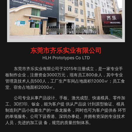
东莞市齐乐实业有限公司
HLH Prototypes Co LTD
东莞市齐乐实业有限公司于2015年注册成立，是一家专业手
板制作企业，注册资金3000万元，现有员工800余人，其中专业
管理及技术人员500人，工厂生产车间占地面积12000㎡；员工食
堂、宿舍占地面积2000㎡。
公司专业从事产品设计、手板、激光成型、快速模具、零件加
工、3D打印、钣金，能为客户提 供从产品设 计到原型验证、模具
制造到产品小批量生产的一条龙服务，同时也可为客户提供各 环节
的单项服务。公司下设香港、深圳办事处。并拥有资深的专业技术
人员，先进的加工设 备，规范的质量控制体系。