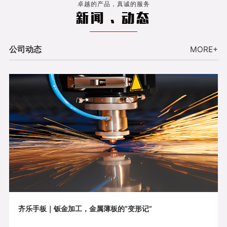
卓越的产品，真诚的服务
新闻 . 动态
公司动态
MORE+
齐乐手板｜钣金加工，金属薄板的“变形记”