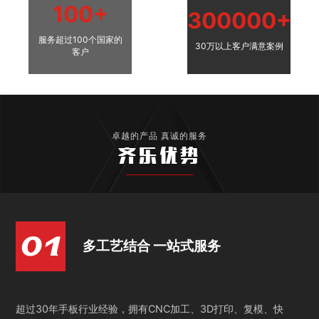
100+
300000+
服务超过100个国家的
30万以上客户满意案例
客户
卓越的产品 真诚的服务
齐乐优势
多工艺结合 一站式服务
超过30年手板行业经验，拥有CNC加工、3D打印、复模、快