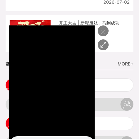
2026-07-02
开工大吉 | 新程启航，马到成功
×
2026-02-25
常见问题
MORE+
cnc塑胶手板打样注意事项
3d打印材料有哪几种最便宜
3d打印竖纹是什么意思