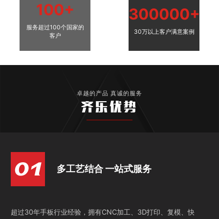
100+
300000+
服务超过100个国家的
30万以上客户满意案例
客户
卓越的产品 真诚的服务
齐乐优势
多工艺结合 一站式服务
超过30年手板行业经验，拥有CNC加工、3D打印、复模、快