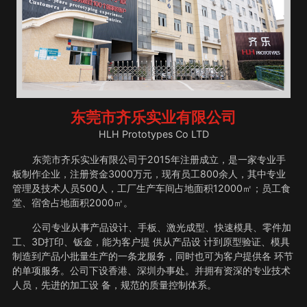
东莞市齐乐实业有限公司
HLH Prototypes Co LTD
东莞市齐乐实业有限公司于2015年注册成立，是一家专业手
板制作企业，注册资金3000万元，现有员工800余人，其中专业
管理及技术人员500人，工厂生产车间占地面积12000㎡；员工食
堂、宿舍占地面积2000㎡。
公司专业从事产品设计、手板、激光成型、快速模具、零件加
工、3D打印、钣金，能为客户提 供从产品设 计到原型验证、模具
制造到产品小批量生产的一条龙服务，同时也可为客户提供各 环节
的单项服务。公司下设香港、深圳办事处。并拥有资深的专业技术
人员，先进的加工设 备，规范的质量控制体系。