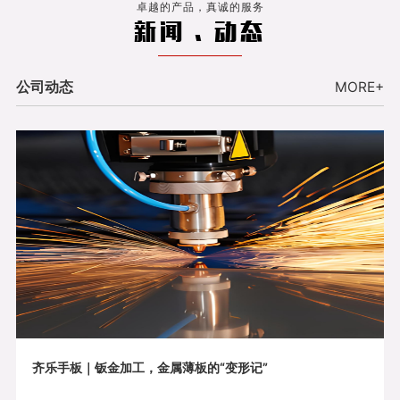
卓越的产品，真诚的服务
新闻 . 动态
公司动态
MORE+
齐乐手板｜钣金加工，金属薄板的“变形记”