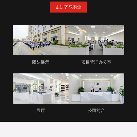
走进齐乐实业
团队展示
项目管理办公室
展厅
公司前台