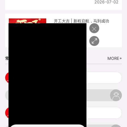
2026-07-02
开工大吉 | 新程启航，马到成功
×
2026-02-25
常见问题
MORE+
cnc塑胶手板打样注意事项
3d打印材料有哪几种最便宜
3d打印竖纹是什么意思