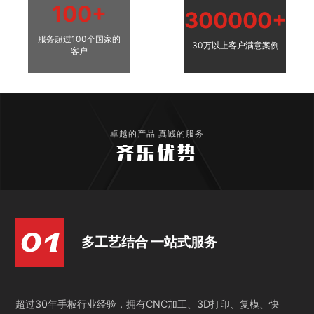
100+
300000+
服务超过100个国家的
30万以上客户满意案例
客户
卓越的产品 真诚的服务
齐乐优势
多工艺结合 一站式服务
超过30年手板行业经验，拥有CNC加工、3D打印、复模、快