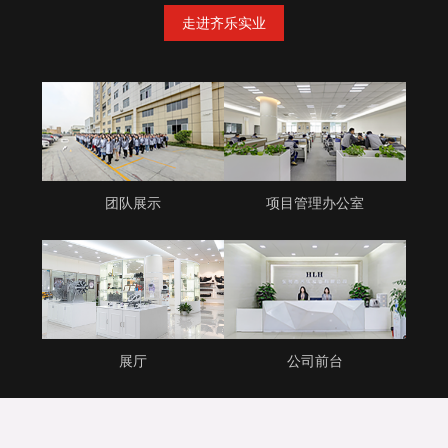
走进齐乐实业
团队展示
项目管理办公室
展厅
公司前台