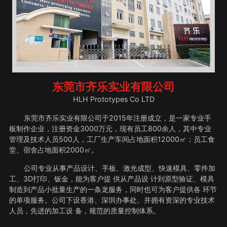
东莞市齐乐实业有限公司
HLH Prototypes Co LTD
东莞市齐乐实业有限公司于2015年注册成立，是一家专业手
板制作企业，注册资金3000万元，现有员工800余人，其中专业
管理及技术人员500人，工厂生产车间占地面积12000㎡；员工食
堂、宿舍占地面积2000㎡。
公司专业从事产品设计、手板、激光成型、快速模具、零件加
工、3D打印、钣金，能为客户提 供从产品设 计到原型验证、模具
制造到产品小批量生产的一条龙服务，同时也可为客户提供各 环节
的单项服务。公司下设香港、深圳办事处。并拥有资深的专业技术
人员，先进的加工设 备，规范的质量控制体系。