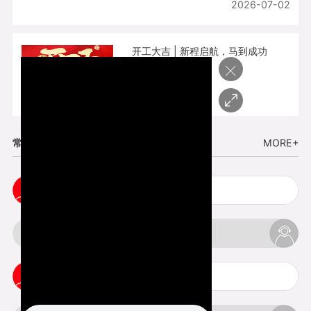
2026-07-02
开工大吉 | 新程启航，马到成功
×
2026-02-25
常见问题
MORE+
cnc塑胶手板打样注意事项
3d打印材料有哪几种最便宜
3d打印竖纹是什么意思