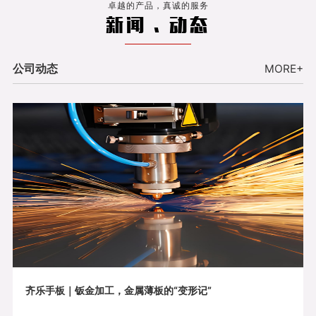
卓越的产品，真诚的服务
新闻 . 动态
公司动态
MORE+
齐乐手板｜钣金加工，金属薄板的“变形记”