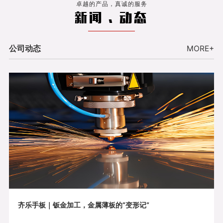
卓越的产品，真诚的服务
新闻 . 动态
公司动态
MORE+
齐乐手板｜钣金加工，金属薄板的“变形记”