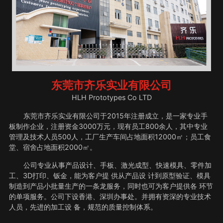
东莞市齐乐实业有限公司
HLH Prototypes Co LTD
东莞市齐乐实业有限公司于2015年注册成立，是一家专业手
板制作企业，注册资金3000万元，现有员工800余人，其中专业
管理及技术人员500人，工厂生产车间占地面积12000㎡；员工食
堂、宿舍占地面积2000㎡。
公司专业从事产品设计、手板、激光成型、快速模具、零件加
工、3D打印、钣金，能为客户提 供从产品设 计到原型验证、模具
制造到产品小批量生产的一条龙服务，同时也可为客户提供各 环节
的单项服务。公司下设香港、深圳办事处。并拥有资深的专业技术
人员，先进的加工设 备，规范的质量控制体系。