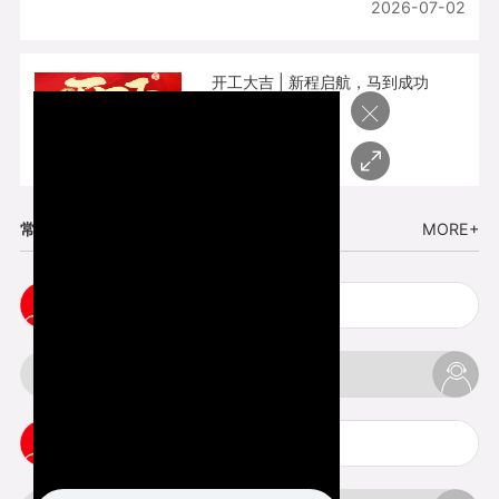
2026-07-02
开工大吉 | 新程启航，马到成功
×
2026-02-25
常见问题
MORE+
cnc塑胶手板打样注意事项
3d打印材料有哪几种最便宜
3d打印竖纹是什么意思