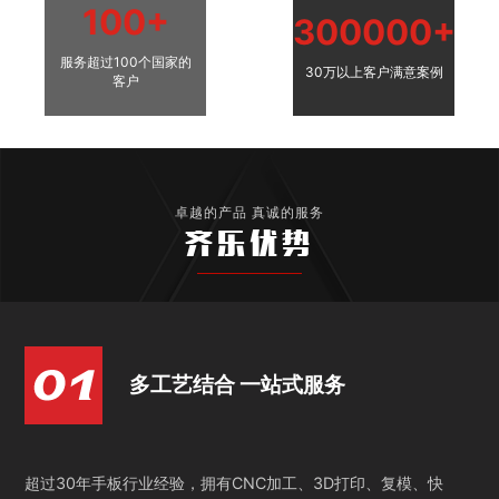
100+
300000+
服务超过100个国家的
30万以上客户满意案例
客户
卓越的产品 真诚的服务
齐乐优势
多工艺结合 一站式服务
超过30年手板行业经验，拥有CNC加工、3D打印、复模、快