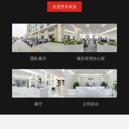
走进齐乐实业
团队展示
项目管理办公室
展厅
公司前台