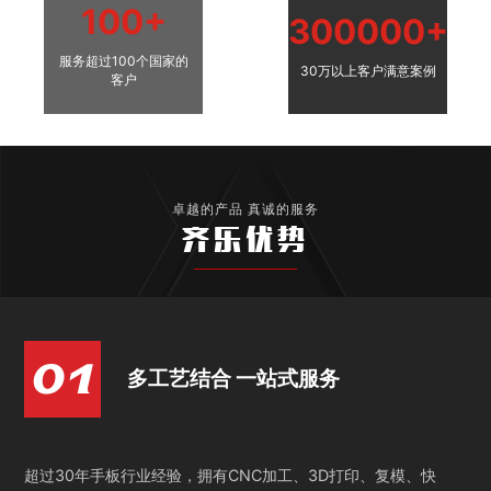
100+
300000+
服务超过100个国家的
30万以上客户满意案例
客户
卓越的产品 真诚的服务
齐乐优势
多工艺结合 一站式服务
超过30年手板行业经验，拥有CNC加工、3D打印、复模、快