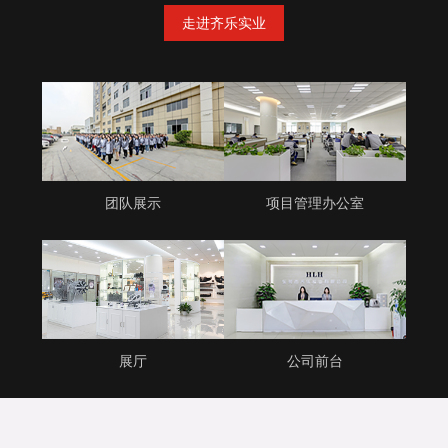
走进齐乐实业
团队展示
项目管理办公室
展厅
公司前台