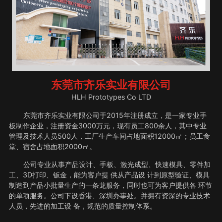
东莞市齐乐实业有限公司
HLH Prototypes Co LTD
东莞市齐乐实业有限公司于2015年注册成立，是一家专业手
板制作企业，注册资金3000万元，现有员工800余人，其中专业
管理及技术人员500人，工厂生产车间占地面积12000㎡；员工食
堂、宿舍占地面积2000㎡。
公司专业从事产品设计、手板、激光成型、快速模具、零件加
工、3D打印、钣金，能为客户提 供从产品设 计到原型验证、模具
制造到产品小批量生产的一条龙服务，同时也可为客户提供各 环节
的单项服务。公司下设香港、深圳办事处。并拥有资深的专业技术
人员，先进的加工设 备，规范的质量控制体系。