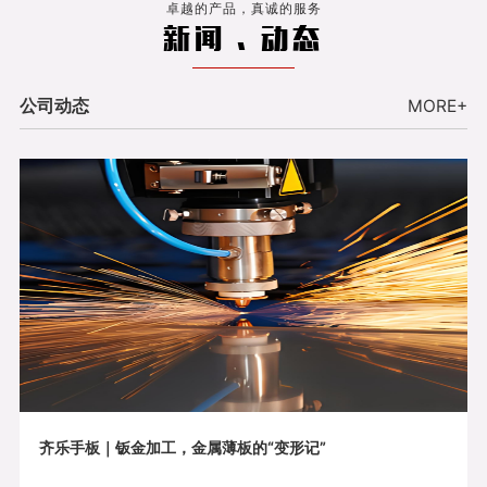
卓越的产品，真诚的服务
新闻 . 动态
公司动态
MORE+
齐乐手板｜钣金加工，金属薄板的“变形记”