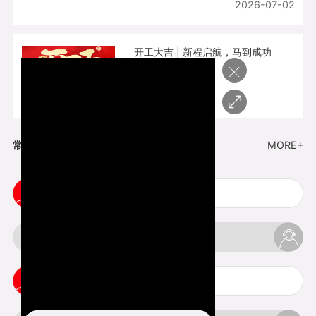
2026-07-02
开工大吉 | 新程启航，马到成功
×
2026-02-25
常见问题
MORE+
cnc塑胶手板打样注意事项
3d打印材料有哪几种最便宜
3d打印竖纹是什么意思