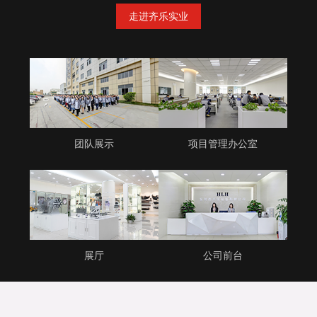
走进齐乐实业
团队展示
项目管理办公室
展厅
公司前台