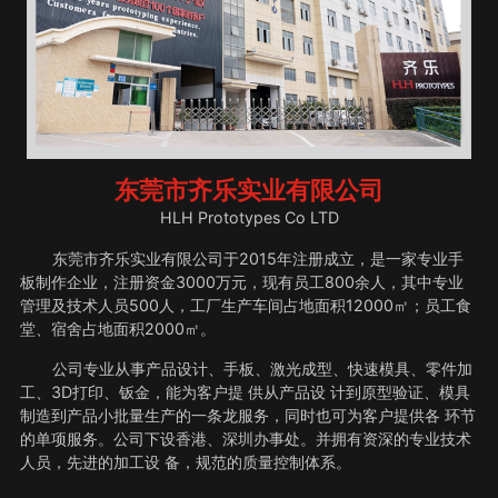
东莞市齐乐实业有限公司
HLH Prototypes Co LTD
东莞市齐乐实业有限公司于2015年注册成立，是一家专业手
板制作企业，注册资金3000万元，现有员工800余人，其中专业
管理及技术人员500人，工厂生产车间占地面积12000㎡；员工食
堂、宿舍占地面积2000㎡。
公司专业从事产品设计、手板、激光成型、快速模具、零件加
工、3D打印、钣金，能为客户提 供从产品设 计到原型验证、模具
制造到产品小批量生产的一条龙服务，同时也可为客户提供各 环节
的单项服务。公司下设香港、深圳办事处。并拥有资深的专业技术
人员，先进的加工设 备，规范的质量控制体系。