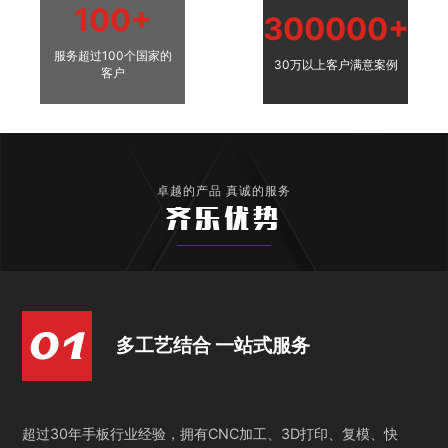
100+
300000+
服务超过100个国家的
30万以上客户满意案例
客户
卓越的产品 真诚的服务
齐乐优势
多工艺结合 一站式服务
超过30年手板行业经验，拥有CNC加工、3D打印、复模、快