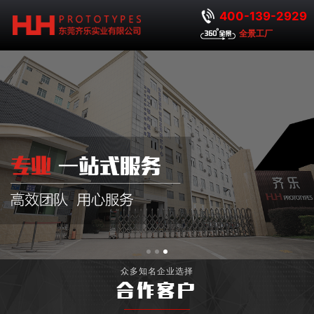
400-139-2929
全景工厂
众多知名企业选择
合作客户