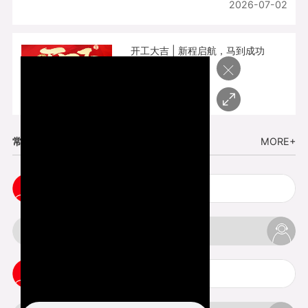
2026-07-02
开工大吉 | 新程启航，马到成功
×
2026-02-25
常见问题
MORE+
cnc塑胶手板打样注意事项
3d打印材料有哪几种最便宜
3d打印竖纹是什么意思