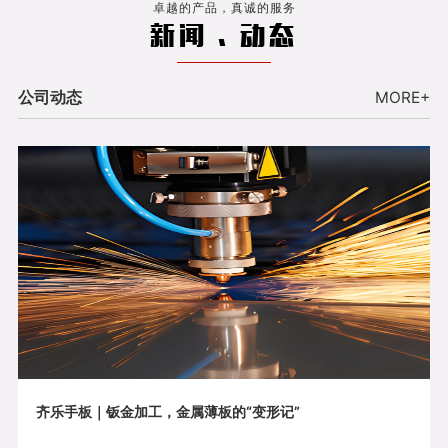
卓越的产品，真诚的服务
新闻 . 动态
公司动态
MORE+
齐乐手板｜钣金加工，金属薄板的“变形记”