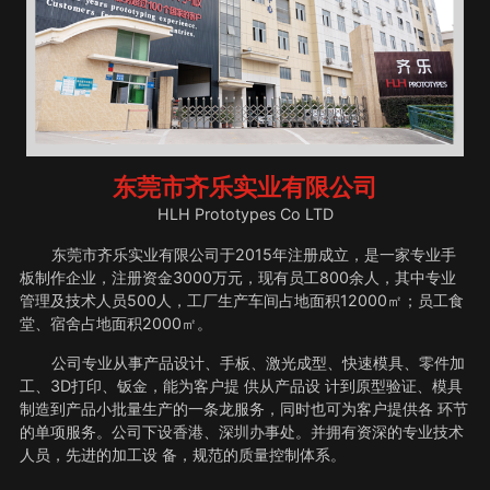
东莞市齐乐实业有限公司
HLH Prototypes Co LTD
东莞市齐乐实业有限公司于2015年注册成立，是一家专业手
板制作企业，注册资金3000万元，现有员工800余人，其中专业
管理及技术人员500人，工厂生产车间占地面积12000㎡；员工食
堂、宿舍占地面积2000㎡。
公司专业从事产品设计、手板、激光成型、快速模具、零件加
工、3D打印、钣金，能为客户提 供从产品设 计到原型验证、模具
制造到产品小批量生产的一条龙服务，同时也可为客户提供各 环节
的单项服务。公司下设香港、深圳办事处。并拥有资深的专业技术
人员，先进的加工设 备，规范的质量控制体系。