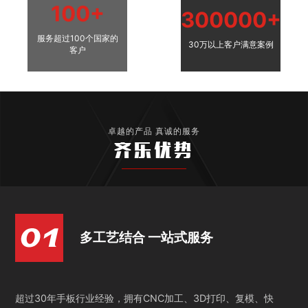
100+
300000+
服务超过100个国家的
30万以上客户满意案例
客户
卓越的产品 真诚的服务
齐乐优势
多工艺结合 一站式服务
超过30年手板行业经验，拥有CNC加工、3D打印、复模、快