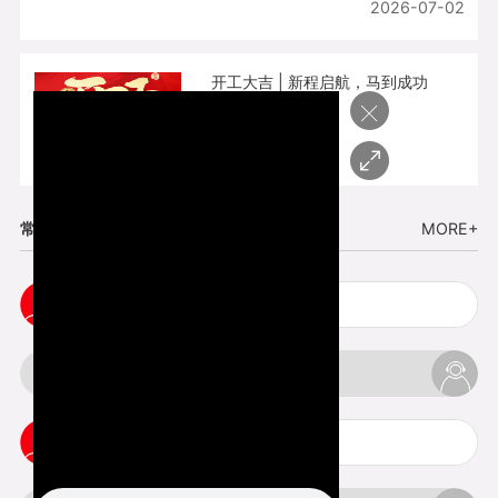
2026-07-02
开工大吉 | 新程启航，马到成功
×
2026-02-25
常见问题
MORE+
cnc塑胶手板打样注意事项
3d打印材料有哪几种最便宜
3d打印竖纹是什么意思