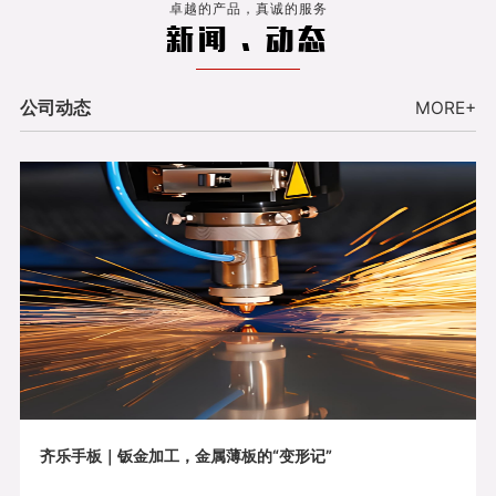
卓越的产品，真诚的服务
新闻 . 动态
公司动态
MORE+
齐乐手板｜钣金加工，金属薄板的“变形记”