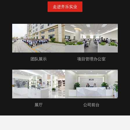
走进齐乐实业
团队展示
项目管理办公室
展厅
公司前台