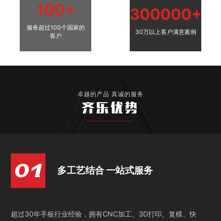
100+
300000+
服务超过100个国家的
30万以上客户满意案例
客户
卓越的产品 真诚的服务
齐乐优势
多工艺结合 一站式服务
超过30年手板行业经验，拥有CNC加工、3D打印、复模、快