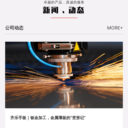
卓越的产品，真诚的服务
新闻 . 动态
公司动态
MORE+
齐乐手板｜钣金加工，金属薄板的“变形记”