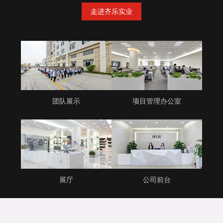
走进齐乐实业
团队展示
项目管理办公室
展厅
公司前台