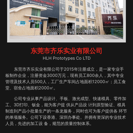
东莞市齐乐实业有限公司
HLH Prototypes Co LTD
东莞市齐乐实业有限公司于2015年注册成立，是一家专业手
板制作企业，注册资金3000万元，现有员工800余人，其中专业
管理及技术人员500人，工厂生产车间占地面积12000㎡；员工食
堂、宿舍占地面积2000㎡。
公司专业从事产品设计、手板、激光成型、快速模具、零件加
工、3D打印、钣金，能为客户提 供从产品设 计到原型验证、模具
制造到产品小批量生产的一条龙服务，同时也可为客户提供各 环节
的单项服务。公司下设香港、深圳办事处。并拥有资深的专业技术
人员，先进的加工设 备，规范的质量控制体系。