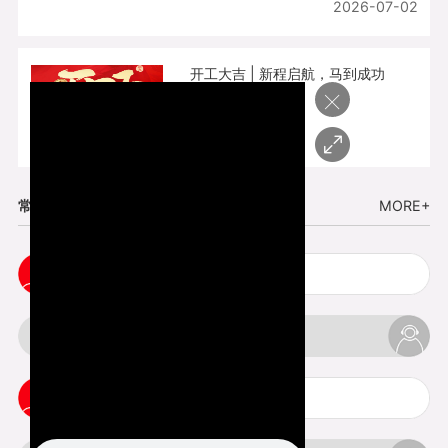
2026-07-02
开工大吉 | 新程启航，马到成功
×
2026-02-25
常见问题
MORE+
cnc塑胶手板打样注意事项
3d打印材料有哪几种最便宜
3d打印竖纹是什么意思