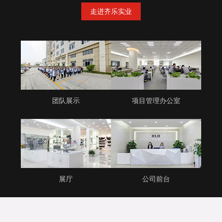
走进齐乐实业
团队展示
项目管理办公室
展厅
公司前台