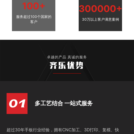
100+
300000+
服务超过100个国家的
30万以上客户满意案例
客户
卓越的产品 真诚的服务
齐乐优势
多工艺结合 一站式服务
超过30年手板行业经验，拥有CNC加工、3D打印、复模、快