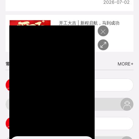
2026-07-02
开工大吉 | 新程启航，马到成功
×
2026-02-25
常见问题
MORE+
五金手板打样注意事项
3d打印挤出不足怎么办
3d打印pla温度是多少