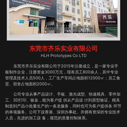
东莞市齐乐实业有限公司
HLH Prototypes Co LTD
东莞市齐乐实业有限公司于2015年注册成立，是一家专业手
板制作企业，注册资金3000万元，现有员工800余人，其中专业
管理及技术人员500人，工厂生产车间占地面积12000㎡；员工食
堂、宿舍占地面积2000㎡。
公司专业从事产品设计、手板、激光成型、快速模具、零件加
工、3D打印、钣金，能为客户提 供从产品设 计到原型验证、模具
制造到产品小批量生产的一条龙服务，同时也可为客户提供各 环节
的单项服务。公司下设香港、深圳办事处。并拥有资深的专业技术
人员，先进的加工设 备，规范的质量控制体系。