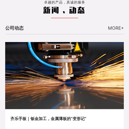
卓越的产品，真诚的服务
新闻 . 动态
公司动态
MORE+
齐乐手板｜钣金加工，金属薄板的“变形记”