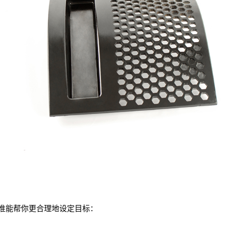
准能帮你更合理地设定目标：
。