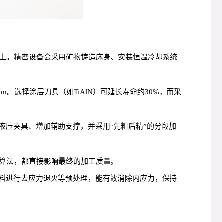
上。精密设备会采用矿物铸造床身、安装恒温冷却系统
。选择涂层刀具（如TiAlN）可延长寿命约30%，而采
液压夹具、增加辅助支撑，并采用“先粗后精”的分段加
补算法，都直接影响最终的加工质量。
材料进行去应力退火等预处理，能有效消除内应力，保持