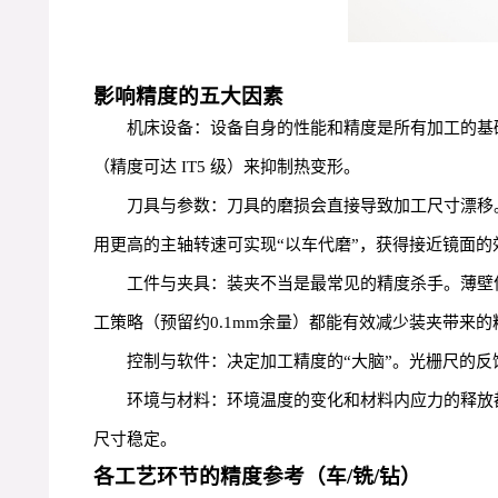
影响精度的五大因素
机床设备：设备自身的性能和精度是所有加工的基
（精度可达 IT5 级）来抑制热变形。
刀具与参数：刀具的磨损会直接导致加工尺寸漂移。例
用更高的主轴转速可实现“以车代磨”，获得接近镜面的效
工件与夹具：装夹不当是最常见的精度杀手。薄壁件
工策略（预留约0.1mm余量）都能有效减少装夹带来的
控制与软件：决定加工精度的“大脑”。光栅尺的
环境与材料：环境温度的变化和材料内应力的释放
尺寸稳定。
各工艺环节的精度参考（车/铣/钻）