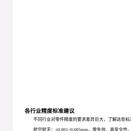
各行业精度标准建议
不同行业对零件精度的要求差异巨大，了解这些标
航空航天：±0.001~0.005mm，零失效、高安全性