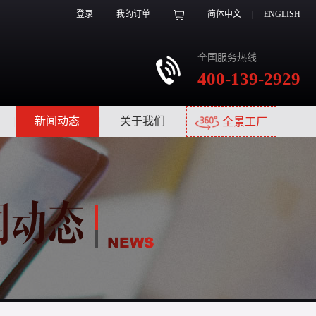
登录
我的订单
简体中文
|
ENGLISH
全国服务热线
400-139-2929
|
新闻动态
|
关于我们
|
全景工厂