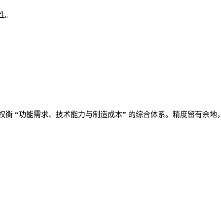
靠性。
。
权衡
“
功能需求、技术能力与制造成本
”
的综合体系。精度留有余地