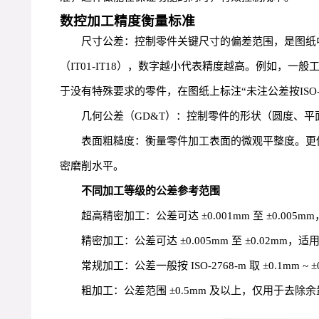
数控加工精度衡量标准
尺寸公差：控制零件关键尺寸的偏差范围，是图纸中最
（IT01-IT18），数字越小代表精度越高。例如，一般工厂
于没有特殊要求的零件，在图纸上标注“未注公差按ISO-2
几何公差（GD&T）：控制零件的形状（圆度、平面度）和
表面粗糙度：衡量零件加工表面的微观平整度。更低的R
密磨削水平。
不同加工等级的公差参考范围
超高精密加工：公差可达 ±0.001mm 至 ±0
精密加工：公差可达 ±0.005mm 至 ±0.0
常规加工：公差一般按 ISO-2768-m 取 ±0.
粗加工：公差范围 ±0.5mm 及以上，仅用于