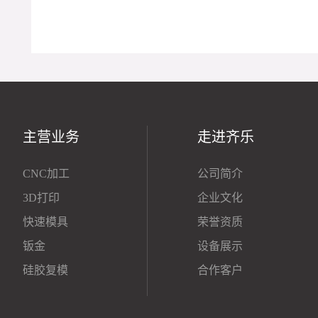
主营业务
走进齐乐
CNC加工
公司简介
3D打印
企业文化
快速模具
荣誉资质
钣金
设备展示
硅胶复模
合作客户