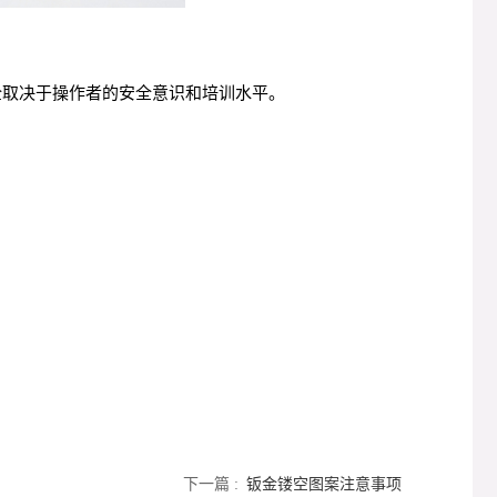
全取决于操作者的安全意识和培训水平。
下一篇 :
钣金镂空图案注意事项