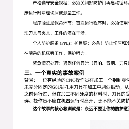
严格遵守安全规程：必须关闭好防护门再启动循环
床运行时清理切屑或测量工件。
程序验证是保命环节：首次运行程序时，必须使用
现刀具与夹具、工件的潜在干涉。
个人防护装备 (PPE)：护目镜：必备！防止切
在嘈杂的机床旁工作，保护听力。
紧急情况处理：遇到任何异常（异响、冒烟、刀具断裂）
三、一个真实的事故案例
背景：一位有经验的CNC操作员在加工一个钢制零
未充分固定的G81钻孔用刀具在加工中剧烈振动，
之前运行过，但在加工不同硬度的材料时，刀具的
碎。操作员不应在机器运行时离开，更不能不关防
这个故事的核心教训就是：永远不要让你的防护意识