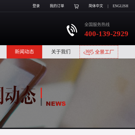
登录
我的订单
简体中文
|
ENGLISH
全国服务热线
400-139-2929
|
新闻动态
|
关于我们
|
全景工厂