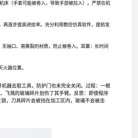
机床（手套可能被卷入，导致手部被拉入）。严禁在机
确，再逐步提高进给率。充分利用数控仿真软件，提前发
身、无袖口、易撕裂的材质，防止被卷入。耳塞：长时间
和灭火器位置。
开机器去取工具，防护门也未完全关闭。过程：一根
璃，飞溅的玻璃碎片划伤了其手臂。反思：即使程序
上锁，刀具碎片会被挡在加工区内，玻璃不会被击