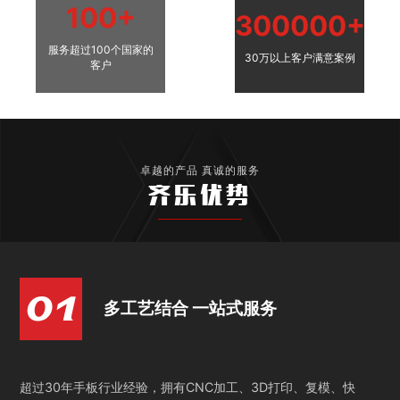
100+
300000+
服务超过100个国家的
30万以上客户满意案例
客户
卓越的产品 真诚的服务
齐乐优势
多工艺结合 一站式服务
超过30年手板行业经验，拥有CNC加工、3D打印、复模、快