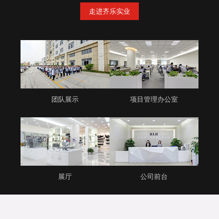
走进齐乐实业
团队展示
项目管理办公室
展厅
公司前台