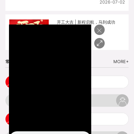
2026-07-02
开工大吉 | 新程启航，马到成功
×
2026-02-25
常见问题
MORE+
五金手板打样注意事项
3d打印挤出不足怎么办
3d打印pla温度是多少