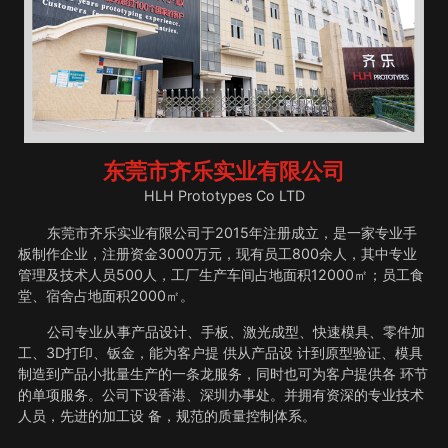
东莞市齐乐实业有限公司
HLH Prototypes Co LTD
东莞市齐乐实业有限公司于2015年注册成立，是一家专业手
板制作企业，注册资金3000万元，现有员工800余人，其中专业
管理及技术人员500人，工厂生产车间占地面积12000㎡；员工食
堂、宿舍占地面积2000㎡。
公司专业从事产品设计、手板、激光成型、快速模具、零件加
工、3D打印、钣金，能为客户提 供从产品设 计到原型验证、模具
制造到产品小批量生产的一条龙服务，同时也可为客户提供各 环节
的单项服务。公司下设香港、深圳办事处。并拥有资深的专业技术
人员，先进的加工设 备，规范的质量控制体系。