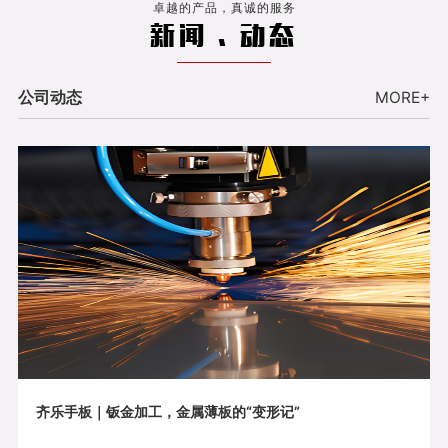
卓越的产品，真诚的服务
新闻 . 动态
公司动态
MORE+
齐乐手板｜钣金加工，金属薄板的“变形记”