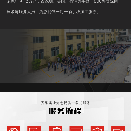
东莞厂区1.2万㎡，设深圳、英国、香港办事处，800多资深的
技术与服务人员，为您提供一对一的手板加工服务。
齐乐实业为您提供一条龙服务
服务流程