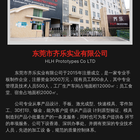
东莞市齐乐实业有限公司
HLH Prototypes Co LTD
东莞市齐乐实业有限公司于2015年注册成立，是一家专业手
板制作企业，注册资金3000万元，现有员工800余人，其中专业
管理及技术人员500人，工厂生产车间占地面积12000㎡；员工食
堂、宿舍占地面积2000㎡。
公司专业从事产品设计、手板、激光成型、快速模具、零件加
工、3D打印、钣金，能为客户提 供从产品设 计到原型验证、模具
制造到产品小批量生产的一条龙服务，同时也可为客户提供各 环节
的单项服务。公司下设香港、深圳办事处。并拥有资深的专业技术
人员，先进的加工设 备，规范的质量控制体系。