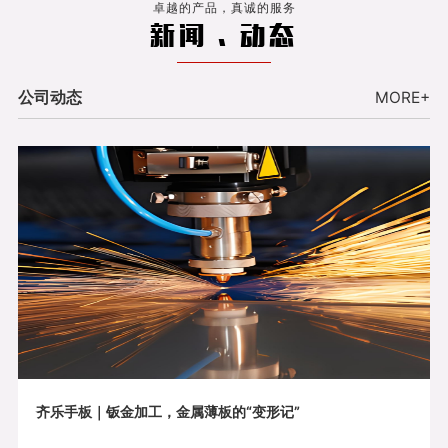
卓越的产品，真诚的服务
新闻 . 动态
公司动态
MORE+
齐乐手板｜钣金加工，金属薄板的“变形记”