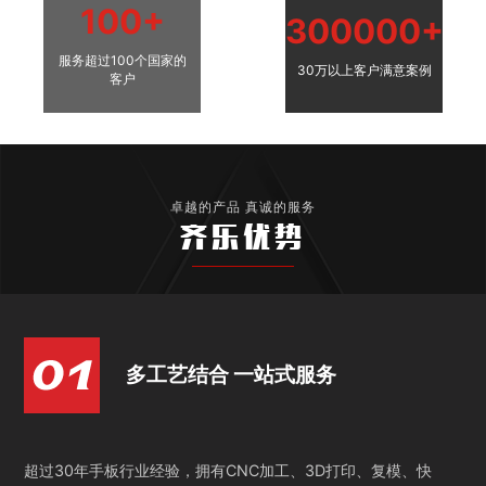
100+
300000+
服务超过100个国家的
30万以上客户满意案例
客户
卓越的产品 真诚的服务
齐乐优势
多工艺结合 一站式服务
超过30年手板行业经验，拥有CNC加工、3D打印、复模、快