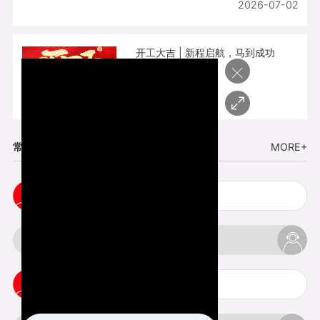
2026-07-02
开工大吉 | 新程启航，马到成功
×
2026-02-25
常见问题
MORE+
五金手板打样注意事项
3d打印挤出不足怎么办
3d打印pla温度是多少