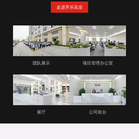
走进齐乐实业
团队展示
项目管理办公室
展厅
公司前台