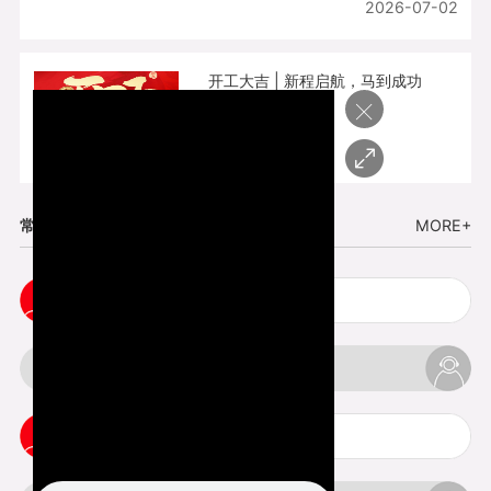
2026-07-02
开工大吉 | 新程启航，马到成功
×
2026-02-25
常见问题
MORE+
cnc塑胶手板打样注意事项
3d打印材料有哪几种最便宜
3d打印竖纹是什么意思