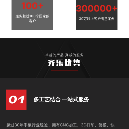
100+
300000+
服务超过100个国家的
30万以上客户满意案例
客户
卓越的产品 真诚的服务
齐乐优势
多工艺结合 一站式服务
超过30年手板行业经验，拥有CNC加工、3D打印、复模、快