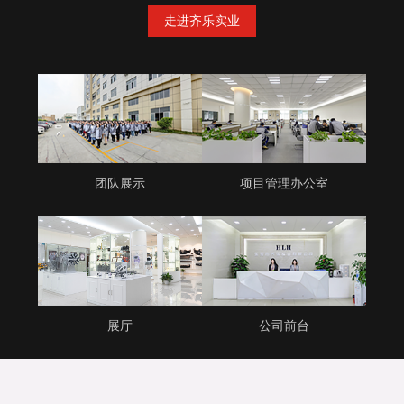
走进齐乐实业
团队展示
项目管理办公室
展厅
公司前台