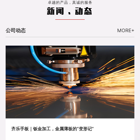
卓越的产品，真诚的服务
新闻 . 动态
公司动态
MORE+
齐乐手板｜钣金加工，金属薄板的“变形记”