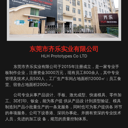
东莞市齐乐实业有限公司
HLH Prototypes Co LTD
东莞市齐乐实业有限公司于2015年注册成立，是一家专业手
板制作企业，注册资金3000万元，现有员工800余人，其中专业
管理及技术人员500人，工厂生产车间占地面积12000㎡；员工食
堂、宿舍占地面积2000㎡。
公司专业从事产品设计、手板、激光成型、快速模具、零件加
工、3D打印、钣金，能为客户提 供从产品设 计到原型验证、模具
制造到产品小批量生产的一条龙服务，同时也可为客户提供各 环节
的单项服务。公司下设香港、深圳办事处。并拥有资深的专业技术
人员，先进的加工设 备，规范的质量控制体系。