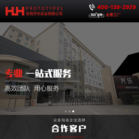
400-139-2929
全景工厂
众多知名企业选择
合作客户