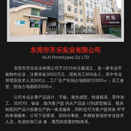
东莞市齐乐实业有限公司
HLH Prototypes Co LTD
东莞市齐乐实业有限公司于2015年注册成立，是一家专业手
板制作企业，注册资金3000万元，现有员工800余人，其中专业
管理及技术人员500人，工厂生产车间占地面积12000㎡；员工食
堂、宿舍占地面积2000㎡。
公司专业从事产品设计、手板、激光成型、快速模具、零件加
工、3D打印、钣金，能为客户提 供从产品设 计到原型验证、模具
制造到产品小批量生产的一条龙服务，同时也可为客户提供各 环节
的单项服务。公司下设香港、深圳办事处。并拥有资深的专业技术
人员，先进的加工设 备，规范的质量控制体系。