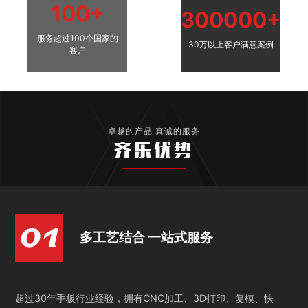
100+
300000+
服务超过100个国家的
30万以上客户满意案例
客户
卓越的产品 真诚的服务
齐乐优势
多工艺结合 一站式服务
超过30年手板行业经验，拥有CNC加工、3D打印、复模、快