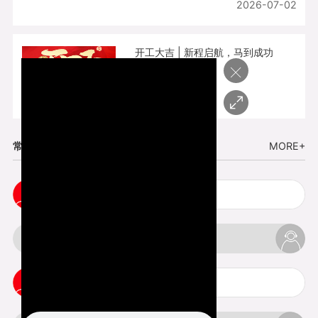
2026-07-02
开工大吉 | 新程启航，马到成功
×
2026-02-25
常见问题
MORE+
cnc塑胶手板打样注意事项
3d打印材料有哪几种最便宜
3d打印竖纹是什么意思