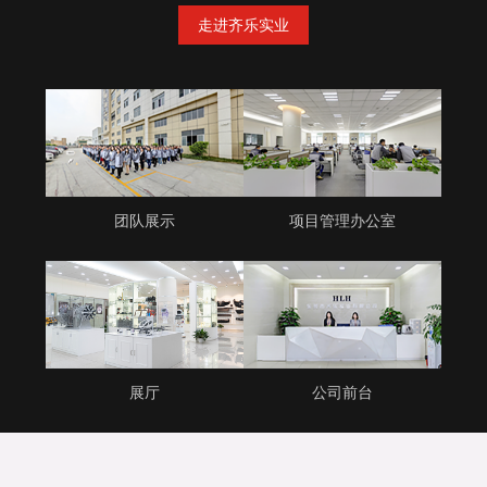
走进齐乐实业
团队展示
项目管理办公室
展厅
公司前台