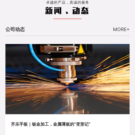
卓越的产品，真诚的服务
新闻 . 动态
公司动态
MORE+
齐乐手板｜钣金加工，金属薄板的“变形记”