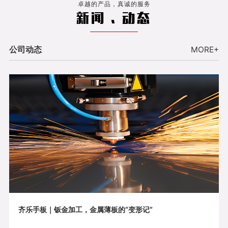
卓越的产品，真诚的服务
新闻 . 动态
公司动态
MORE+
齐乐手板｜钣金加工，金属薄板的“变形记”