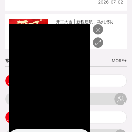
2026-07-02
开工大吉 | 新程启航，马到成功
×
2026-02-25
常见问题
MORE+
cnc塑胶手板打样注意事项
3d打印材料有哪几种最便宜
3d打印竖纹是什么意思