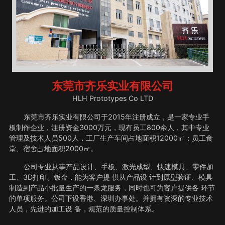
东莞市齐乐实业有限公司
HLH Prototypes Co LTD
东莞市齐乐实业有限公司于2015年注册成立，是一家专业手
板制作企业，注册资金3000万元，现有员工800余人，其中专业
管理及技术人员500人，工厂生产车间占地面积12000㎡；员工食
堂、宿舍占地面积2000㎡。
公司专业从事产品设计、手板、激光成型、快速模具、零件加
工、3D打印、钣金，能为客户提 供从产品设 计到原型验证、模具
制造到产品小批量生产的一条龙服务，同时也可为客户提供各 环节
的单项服务。公司下设香港、深圳办事处。并拥有资深的专业技术
人员，先进的加工设 备，规范的质量控制体系。