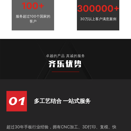
100+
300000+
服务超过100个国家的
30万以上客户满意案例
客户
卓越的产品 真诚的服务
齐乐优势
多工艺结合 一站式服务
超过30年手板行业经验，拥有CNC加工、3D打印、复模、快