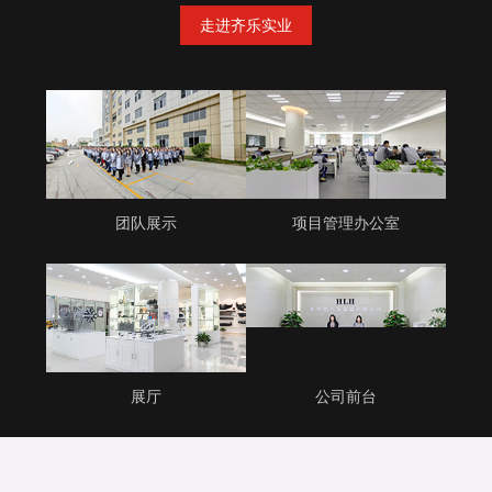
走进齐乐实业
团队展示
项目管理办公室
展厅
公司前台