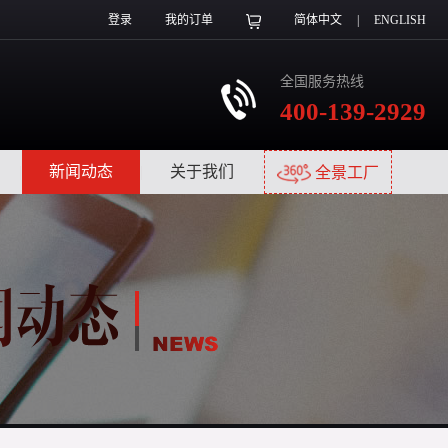
登录
我的订单
简体中文
|
ENGLISH
全国服务热线
400-139-2929
|
新闻动态
|
关于我们
|
全景工厂