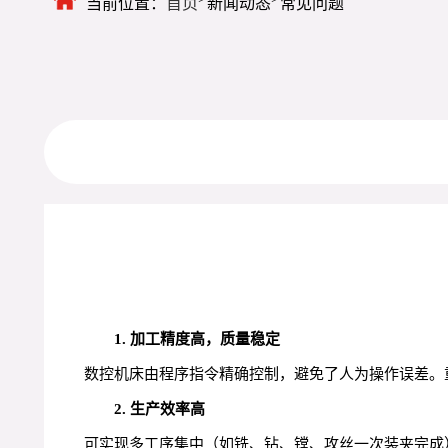
当前位置：
首页
新闻动态
常见问题
1. 加工精度高，质量稳定
数控机床由程序指令精确控制，避免了人为操作误差。重复
2. 生产效率高
可实现多工序集中（如铣、钻、镗、攻丝一次装夹完成