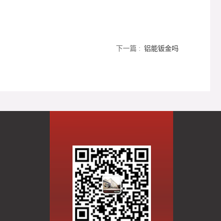
下一篇 :
铝能钣金吗