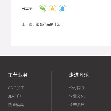
分享至 :
上一篇 :
钣金产品是什么
主营业务
走进齐乐
CNC加工
公司简介
3D打印
企业文化
快速模具
荣誉资质