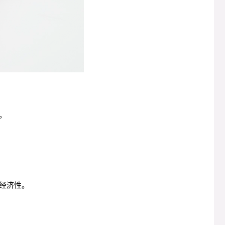
。
经济性。