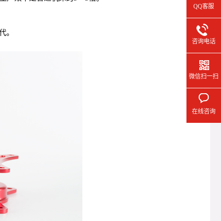
QQ客服
代。
咨询电话
微信扫一扫
在线咨询