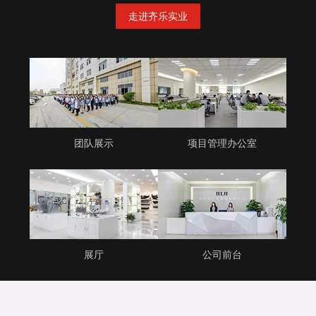
走进齐乐实业
团队展示
项目管理办公室
展厅
公司前台