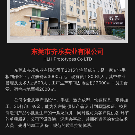
东莞市齐乐实业有限公司
HLH Prototypes Co LTD
东莞市齐乐实业有限公司于2015年注册成立，是一家专业手
板制作企业，注册资金3000万元，现有员工800余人，其中专业
管理及技术人员500人，工厂生产车间占地面积12000㎡；员工食
堂、宿舍占地面积2000㎡。
公司专业从事产品设计、手板、激光成型、快速模具、零件加
工、3D打印、钣金，能为客户提 供从产品设 计到原型验证、模具
制造到产品小批量生产的一条龙服务，同时也可为客户提供各 环节
的单项服务。公司下设香港、深圳办事处。并拥有资深的专业技术
人员，先进的加工设 备，规范的质量控制体系。