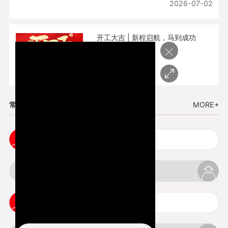
2026-07-02
开工大吉 | 新程启航，马到成功
×
2026-02-25
常见问题
MORE+
3d手板打样注意事项
3d打印透明手板注意事项
3d打印的意义与价值