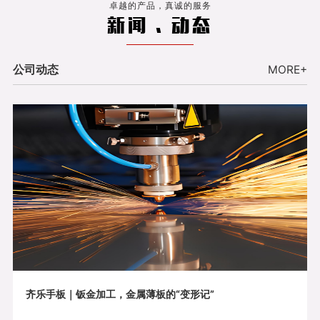
卓越的产品，真诚的服务
新闻 . 动态
公司动态
MORE+
齐乐手板｜钣金加工，金属薄板的“变形记”