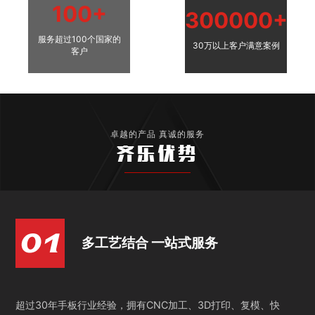
100+
300000+
服务超过100个国家的
30万以上客户满意案例
客户
卓越的产品 真诚的服务
齐乐优势
多工艺结合 一站式服务
超过30年手板行业经验，拥有CNC加工、3D打印、复模、快