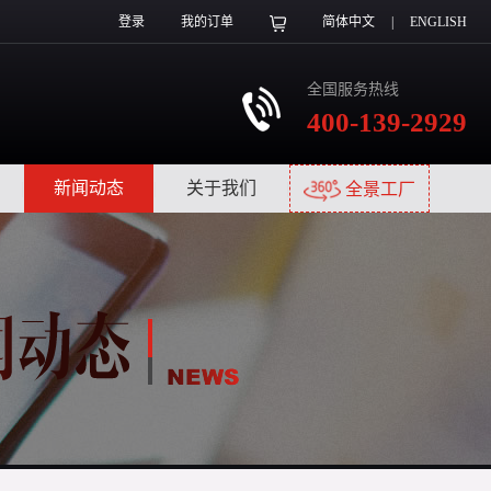
登录
我的订单
简体中文
|
ENGLISH
全国服务热线
400-139-2929
|
新闻动态
|
关于我们
|
全景工厂