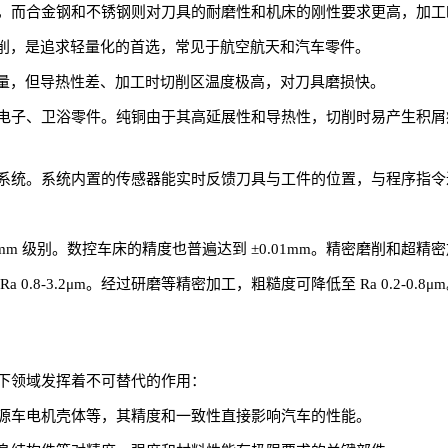
，而合金钢和不锈钢则对刀具的耐磨性和机床的刚性要求更高，加工
切削，是追求轻量化的首选，常见于航空航天和汽车零件。
重量，但导热性差、加工时切削区温度极高，对刀具磨损快。
电子、卫浴零件。纯铜由于其高延展性和导热性，切削时易产生积屑
系统。系统内置的传感器能实时反馈刀具与工件的位置，与程序指令
5mm 级别。数控车床的精度也普遍达到 ±0.01mm。精密磨削和超精密
0.8-3.2μm。经过研磨等精密加工，粗糙度可降低至 Ra 0.2-0
下领域发挥着不可替代的作用：
源车电机壳体等，其精度和一致性直接影响汽车的性能。