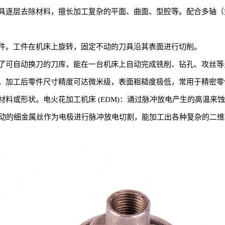
具逐层去除材料，擅长加工复杂的平面、曲面、型腔等。配合多轴（
件。工件在机床上旋转，固定不动的刀具沿其表面进行切削。
了可自动换刀的刀库，能在一台机床上自动完成铣削、钻孔、攻丝等
，加工后零件尺寸精度可达微米级，表面粗糙度极低，常用于精密零
料或形状。电火花加工机床 (EDM)：通过脉冲放电产生的高温来
用移动的细金属丝作为电极进行脉冲放电切割，能加工出各种复杂的二