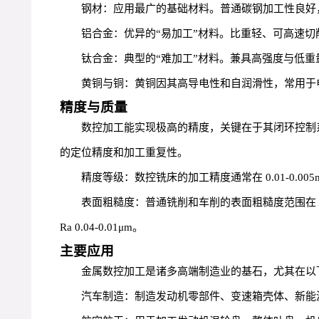
钢材：应用最广的基础材料。普通碳钢加工性良好
铝合金：优异的“易加工”材料。比重轻、可高速
钛合金：典型的“难加工”材料。兼具高强度与低
黄铜与铜：黄铜因其高导电性和自润滑性，常用于
精度与质量
数控加工能实现极高的精度，关键在于其闭环控制
的定位精度和加工重复性。
精度等级：数控铣床的加工精度通常在 0.01-0.00
表面粗糙度：普通铣削和车削的表面粗糙度范围在 Ra 
Ra 0.04-0.01μm。
主要应用
金属数控加工是诸多高端制造业的基石，尤其在以
汽车制造：制造发动机零部件、变速箱壳体、新能