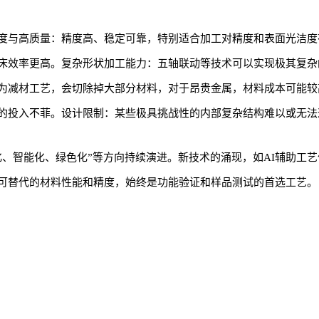
度与高质量：精度高、稳定可靠，特别适合加工对精度和表面光洁度
床效率更高。复杂形状加工能力：五轴联动等技术可以实现极其复杂
为减材工艺，会切除掉大部分材料，对于昂贵金属，材料成本可能较
的投入不菲。设计限制：某些极具挑战性的内部复杂结构难以或无法
化、智能化、绿色化”等方向持续演进。新技术的涌现，如AI辅助工
可替代的材料性能和精度，始终是功能验证和样品测试的首选工艺。