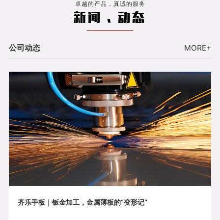
卓越的产品，真诚的服务
新闻 . 动态
公司动态
MORE+
齐乐手板｜钣金加工，金属薄板的“变形记”