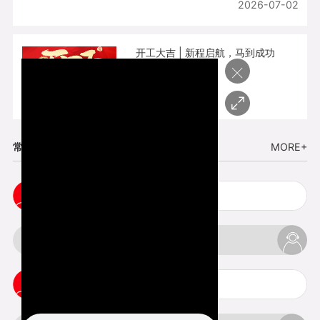
2026-07-02
开工大吉 | 新程启航，马到成功
×
2026-02-25
常见问题
MORE+
3d手板打样注意事项
3d打印透明手板注意事项
3d打印的意义与价值