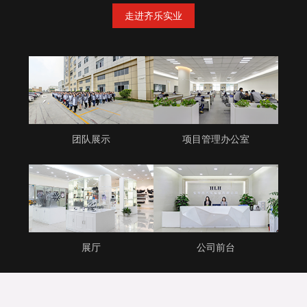
走进齐乐实业
团队展示
项目管理办公室
展厅
公司前台