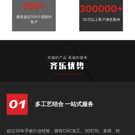
100+
300000+
服务超过100个国家的
30万以上客户满意案例
客户
卓越的产品 真诚的服务
齐乐优势
多工艺结合 一站式服务
超过30年手板行业经验，拥有CNC加工、3D打印、复模、快