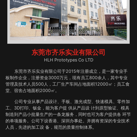
东莞市齐乐实业有限公司
HLH Prototypes Co LTD
东莞市齐乐实业有限公司于2015年注册成立，是一家专业手
板制作企业，注册资金3000万元，现有员工800余人，其中专业
管理及技术人员500人，工厂生产车间占地面积12000㎡；员工食
堂、宿舍占地面积2000㎡。
公司专业从事产品设计、手板、激光成型、快速模具、零件加
工、3D打印、钣金，能为客户提 供从产品设 计到原型验证、模具
制造到产品小批量生产的一条龙服务，同时也可为客户提供各 环节
的单项服务。公司下设香港、深圳办事处。并拥有资深的专业技术
人员，先进的加工设 备，规范的质量控制体系。