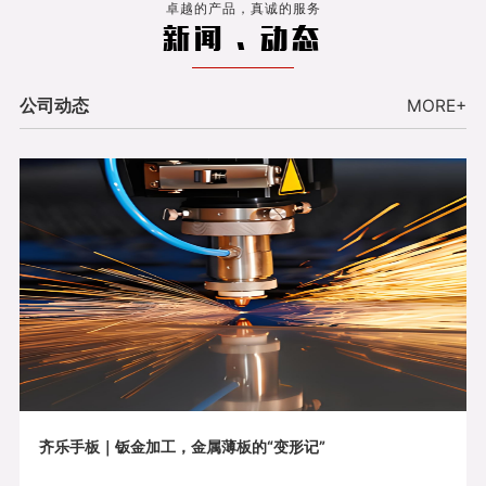
卓越的产品，真诚的服务
新闻 . 动态
公司动态
MORE+
齐乐手板｜钣金加工，金属薄板的“变形记”