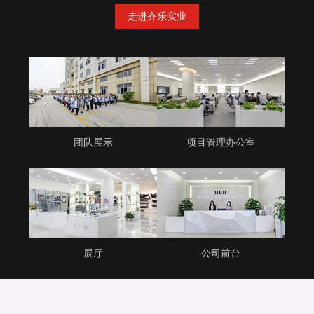
走进齐乐实业
团队展示
项目管理办公室
展厅
公司前台