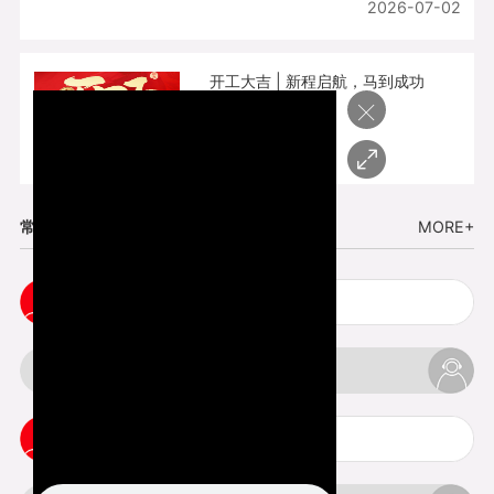
2026-07-02
开工大吉 | 新程启航，马到成功
×
2026-02-25
常见问题
MORE+
cnc塑胶手板打样注意事项
3d打印材料有哪几种最便宜
3d打印竖纹是什么意思