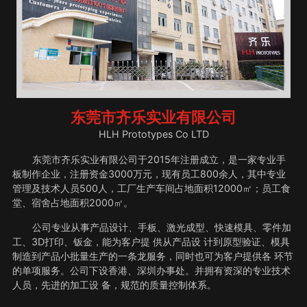
东莞市齐乐实业有限公司
HLH Prototypes Co LTD
东莞市齐乐实业有限公司于2015年注册成立，是一家专业手
板制作企业，注册资金3000万元，现有员工800余人，其中专业
管理及技术人员500人，工厂生产车间占地面积12000㎡；员工食
堂、宿舍占地面积2000㎡。
公司专业从事产品设计、手板、激光成型、快速模具、零件加
工、3D打印、钣金，能为客户提 供从产品设 计到原型验证、模具
制造到产品小批量生产的一条龙服务，同时也可为客户提供各 环节
的单项服务。公司下设香港、深圳办事处。并拥有资深的专业技术
人员，先进的加工设 备，规范的质量控制体系。