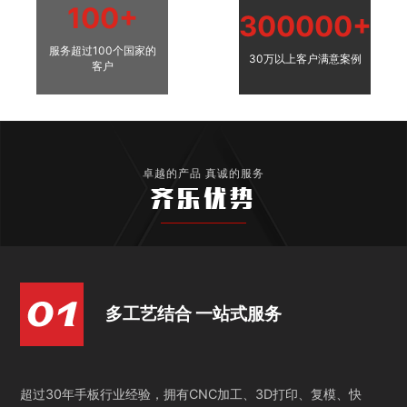
100+
300000+
服务超过100个国家的
30万以上客户满意案例
客户
卓越的产品 真诚的服务
齐乐优势
多工艺结合 一站式服务
超过30年手板行业经验，拥有CNC加工、3D打印、复模、快