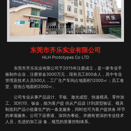
东莞市齐乐实业有限公司
HLH Prototypes Co LTD
东莞市齐乐实业有限公司于2015年注册成立，是一家专业手
板制作企业，注册资金3000万元，现有员工800余人，其中专业
管理及技术人员500人，工厂生产车间占地面积12000㎡；员工食
堂、宿舍占地面积2000㎡。
公司专业从事产品设计、手板、激光成型、快速模具、零件加
工、3D打印、钣金，能为客户提 供从产品设 计到原型验证、模具
制造到产品小批量生产的一条龙服务，同时也可为客户提供各 环节
的单项服务。公司下设香港、深圳办事处。并拥有资深的专业技术
人员，先进的加工设 备，规范的质量控制体系。