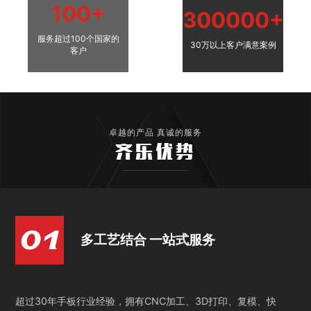
100+
300000+
服务超过100个国家的
30万以上客户满意案例
客户
卓越的产品 真诚的服务
齐乐优势
多工艺结合 一站式服务
超过30年手板行业经验，拥有CNC加工、3D打印、复模、快