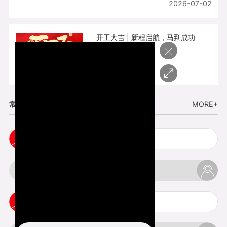
2026-07-02
开工大吉 | 新程启航，马到成功
×
2026-02-25
常见问题
MORE+
cnc塑胶手板打样注意事项
3d打印材料有哪几种最便宜
3d打印竖纹是什么意思