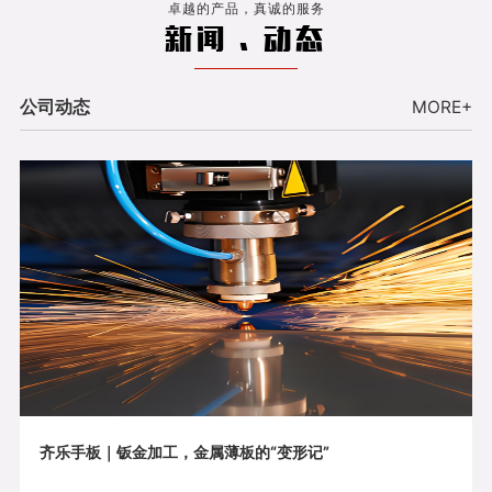
卓越的产品，真诚的服务
新闻 . 动态
公司动态
MORE+
齐乐手板｜钣金加工，金属薄板的“变形记”