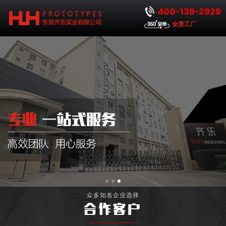
400-139-2929
全景工厂
众多知名企业选择
合作客户