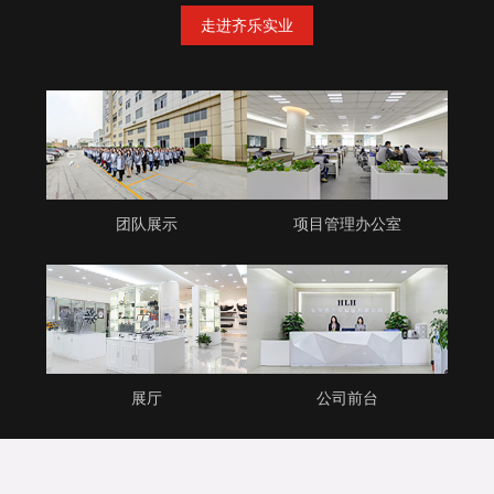
走进齐乐实业
团队展示
项目管理办公室
展厅
公司前台